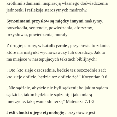
krótkimi zdaniami, inspiracją własnego doświadczenia
jednostki i refleksją starożytnych mędrców.
Synonimami przysłów są między innymi
maksymy,
porzekadła, sentencje, powiedzenia, aforyzmy,
przysłowia, powiedzenia, morały.
Z drugiej strony,
w katolicyzmie
, przysłowie to zdanie,
które ma instynkt wychowawczy lub doradczy. Jak to
ma miejsce w następujących tekstach biblijnych:
„Oto, kto sieje oszczędnie, będzie też oszczędnie żąć;
kto sieje obficie, będzie też obficie żąć” Koryntian 9.6
„Nie sądźcie, abyście nie byli sądzeni; bo jakim sądem
sądzicie, takim będziecie sądzeni; i jaką miarą
mierzycie, taką wam odmierzą” Mateusza 7:1-2
Jeśli chodzi o jego etymologię
, przysłowie jest