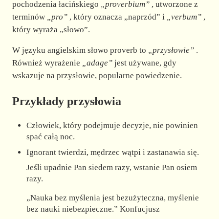
pochodzenia łacińskiego
„proverbium”
, utworzone z
terminów
„pro”
, który oznacza „naprzód” i
„verbum”
,
który wyraża „słowo”.
W języku angielskim słowo proverb to
„przysłowie”
.
Również wyrażenie
„adage”
jest używane, gdy
wskazuje na przysłowie, popularne powiedzenie.
Przykłady przysłowia
Człowiek, który podejmuje decyzje, nie powinien
spać całą noc.
Ignorant twierdzi, mędrzec wątpi i zastanawia się.
Jeśli upadnie Pan siedem razy, wstanie Pan osiem
razy.
„Nauka bez myślenia jest bezużyteczna, myślenie
bez nauki niebezpieczne.” Konfucjusz