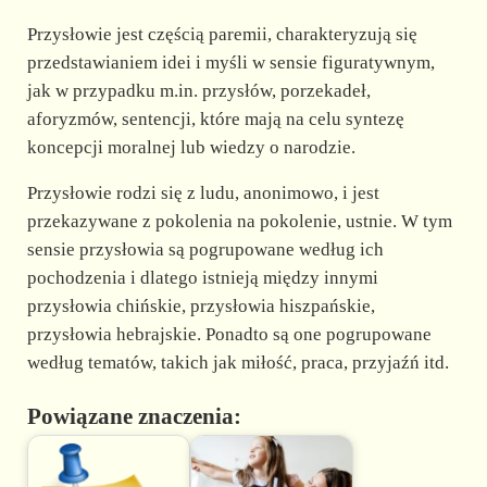
Przysłowie jest częścią paremii, charakteryzują się
przedstawianiem idei i myśli w sensie figuratywnym,
jak w przypadku m.in. przysłów, porzekadeł,
aforyzmów, sentencji, które mają na celu syntezę
koncepcji moralnej lub wiedzy o narodzie.
Przysłowie rodzi się z ludu, anonimowo, i jest
przekazywane z pokolenia na pokolenie, ustnie. W tym
sensie przysłowia są pogrupowane według ich
pochodzenia i dlatego istnieją między innymi
przysłowia chińskie, przysłowia hiszpańskie,
przysłowia hebrajskie. Ponadto są one pogrupowane
według tematów, takich jak miłość, praca, przyjaźń itd.
Powiązane znaczenia: