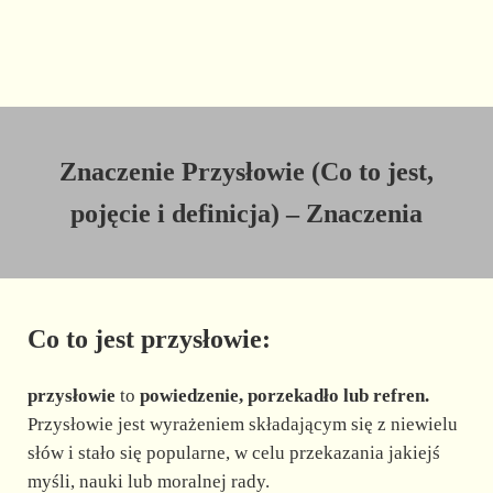
Znaczenie Przysłowie (Co to jest,
pojęcie i definicja) – Znaczenia
Co to jest przysłowie:
przysłowie
to
powiedzenie, porzekadło lub refren.
Przysłowie jest wyrażeniem składającym się z niewielu
słów i stało się popularne, w celu przekazania jakiejś
myśli, nauki lub moralnej rady.