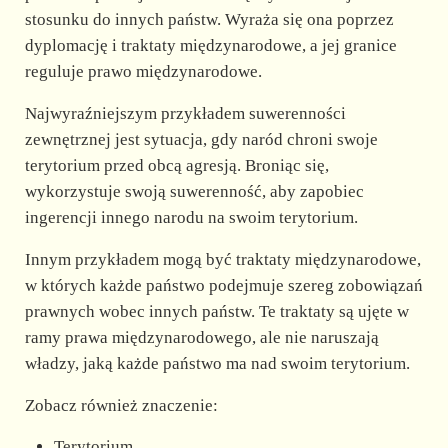
stosunku do innych państw. Wyraża się ona poprzez
dyplomację i traktaty międzynarodowe, a jej granice
reguluje prawo międzynarodowe.
Najwyraźniejszym przykładem suwerenności
zewnętrznej jest sytuacja, gdy naród chroni swoje
terytorium przed obcą agresją. Broniąc się,
wykorzystuje swoją suwerenność, aby zapobiec
ingerencji innego narodu na swoim terytorium.
Innym przykładem mogą być traktaty międzynarodowe,
w których każde państwo podejmuje szereg zobowiązań
prawnych wobec innych państw. Te traktaty są ujęte w
ramy prawa międzynarodowego, ale nie naruszają
władzy, jaką każde państwo ma nad swoim terytorium.
Zobacz również znaczenie:
Terytorium.