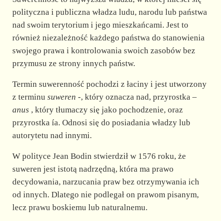
polityczna i publiczna władza ludu, narodu lub państwa
nad swoim terytorium i jego mieszkańcami. Jest to
również niezależność każdego państwa do stanowienia
swojego prawa i kontrolowania swoich zasobów bez
przymusu ze strony innych państw.
Termin suwerenność pochodzi z łaciny i jest utworzony
z terminu
suweren
-, który oznacza nad, przyrostka –
anus
, który tłumaczy się jako pochodzenie, oraz
przyrostka ía. Odnosi się do posiadania władzy lub
autorytetu nad innymi.
W polityce Jean Bodin stwierdził w 1576 roku, że
suweren jest istotą nadrzędną, która ma prawo
decydowania, narzucania praw bez otrzymywania ich
od innych. Dlatego nie podlegał on prawom pisanym,
lecz prawu boskiemu lub naturalnemu.