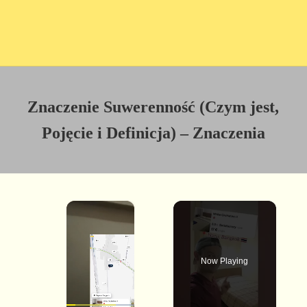
Znaczenie Suwerenność (Czym jest,
Pojęcie i Definicja) – Znaczenia
×
Now Playing