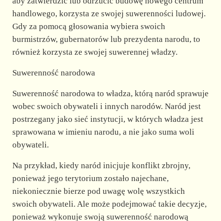
aby zatwierdzić lub odrzucić budowę nowego centrum
handlowego, korzysta ze swojej suwerenności ludowej.
Gdy za pomocą głosowania wybiera swoich
burmistrzów, gubernatorów lub prezydenta narodu, to
również korzysta ze swojej suwerennej władzy.
Suwerenność narodowa
Suwerenność narodowa to władza, którą naród sprawuje
wobec swoich obywateli i innych narodów. Naród jest
postrzegany jako sieć instytucji, w których władza jest
sprawowana w imieniu narodu, a nie jako suma woli
obywateli.
Na przykład, kiedy naród inicjuje konflikt zbrojny,
ponieważ jego terytorium zostało najechane,
niekoniecznie bierze pod uwagę wolę wszystkich
swoich obywateli. Ale może podejmować takie decyzje,
ponieważ wykonuje swoją suwerenność narodową