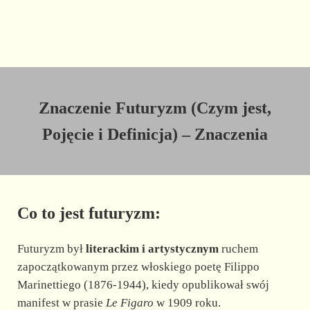
Znaczenie Futuryzm (Czym jest,
Pojęcie i Definicja) – Znaczenia
Co to jest futuryzm:
Futuryzm był
literackim i artystycznym
ruchem
zapoczątkowanym przez włoskiego poetę Filippo
Marinettiego (1876-1944), kiedy opublikował swój
manifest w prasie
Le Figaro
w 1909 roku.