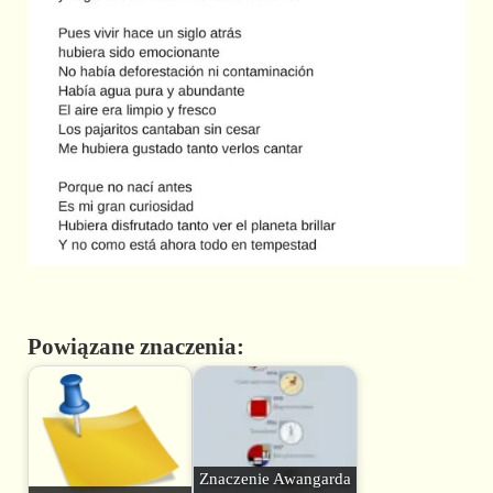
Powiązane znaczenia:
Znaczenie Awangarda