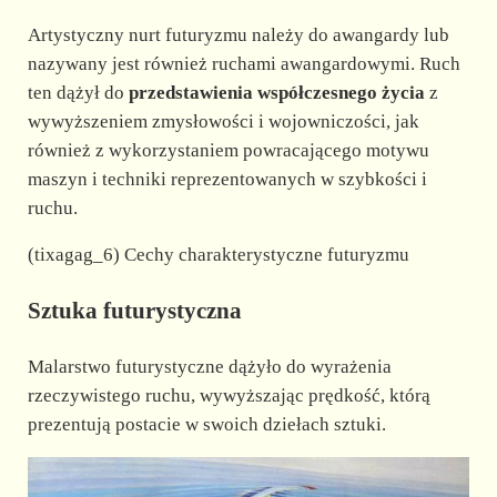
Artystyczny nurt futuryzmu należy do awangardy lub
nazywany jest również ruchami awangardowymi. Ruch
ten dążył do
przedstawienia współczesnego życia
z
wywyższeniem zmysłowości i wojowniczości, jak
również z wykorzystaniem powracającego motywu
maszyn i techniki reprezentowanych w szybkości i
ruchu.
(tixagag_6) Cechy charakterystyczne futuryzmu
Sztuka futurystyczna
Malarstwo futurystyczne dążyło do wyrażenia
rzeczywistego ruchu, wywyższając prędkość, którą
prezentują postacie w swoich dziełach sztuki.