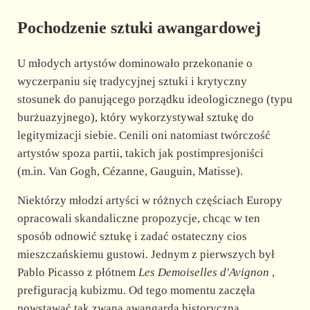
Pochodzenie sztuki awangardowej
U młodych artystów dominowało przekonanie o
wyczerpaniu się tradycyjnej sztuki i krytyczny
stosunek do panującego porządku ideologicznego (typu
burżuazyjnego), który wykorzystywał sztukę do
legitymizacji siebie. Cenili oni natomiast twórczość
artystów spoza partii, takich jak postimpresjoniści
(m.in. Van Gogh, Cézanne, Gauguin, Matisse).
Niektórzy młodzi artyści w różnych częściach Europy
opracowali skandaliczne propozycje, chcąc w ten
sposób odnowić sztukę i zadać ostateczny cios
mieszczańskiemu gustowi. Jednym z pierwszych był
Pablo Picasso z płótnem
Les Demoiselles d'Avignon
,
prefiguracją kubizmu. Od tego momentu zaczęła
powstawać tak zwana awangarda historyczna.