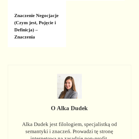
Znaczenie Negocjacje
(Czym jest, Pojęcie i
Definicja) –
Znaczenia
O
Alka Dudek
Alka Dudek jest filologiem, specjalistką od
semantyki i znaczeń. Prowadzi tę stronę
internetową na zasadzie non-profit.