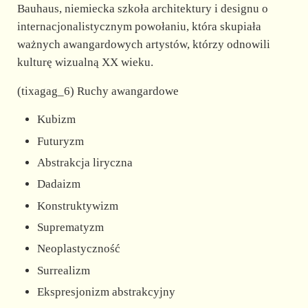
Bauhaus, niemiecka szkoła architektury i designu o
internacjonalistycznym powołaniu, która skupiała
ważnych awangardowych artystów, którzy odnowili
kulturę wizualną XX wieku.
(tixagag_6) Ruchy awangardowe
Kubizm
Futuryzm
Abstrakcja liryczna
Dadaizm
Konstruktywizm
Suprematyzm
Neoplastyczność
Surrealizm
Ekspresjonizm abstrakcyjny