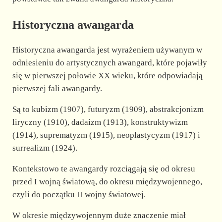
Historyczna awangarda
Historyczna awangarda jest wyrażeniem używanym w
odniesieniu do artystycznych awangard, które pojawiły
się w pierwszej połowie XX wieku, które odpowiadają
pierwszej fali awangardy.
Są to kubizm (1907), futuryzm (1909), abstrakcjonizm
liryczny (1910), dadaizm (1913), konstruktywizm
(1914), suprematyzm (1915), neoplastycyzm (1917) i
surrealizm (1924).
Kontekstowo te awangardy rozciągają się od okresu
przed I wojną światową, do okresu międzywojennego,
czyli do początku II wojny światowej.
W okresie międzywojennym duże znaczenie miał