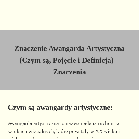
Znaczenie Awangarda Artystyczna
(Czym są, Pojęcie i Definicja) –
Znaczenia
Czym są awangardy artystyczne:
Awangarda artystyczna to nazwa nadana ruchom w
sztukach wizualnych, które powstały w XX wieku i