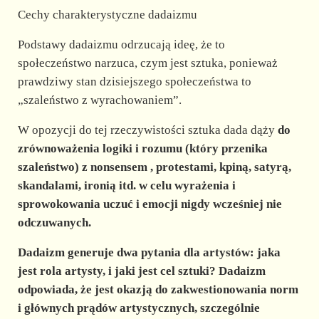
Cechy charakterystyczne dadaizmu
Podstawy dadaizmu odrzucają ideę, że to
społeczeństwo narzuca, czym jest sztuka, ponieważ
prawdziwy stan dzisiejszego społeczeństwa to
„szaleństwo z wyrachowaniem”.
W opozycji do tej rzeczywistości sztuka dada dąży
do
zrównoważenia logiki i rozumu
(który przenika
szaleństwo) z nonsensem
, protestami, kpiną, satyrą,
skandalami, ironią itd. w celu wyrażenia i
sprowokowania uczuć i emocji nigdy wcześniej nie
odczuwanych.
Dadaizm generuje dwa pytania dla artystów:
jaka
jest rola artysty,
i
jaki jest cel sztuki?
Dadaizm
odpowiada, że jest okazją do zakwestionowania norm
i głównych prądów artystycznych, szczególnie