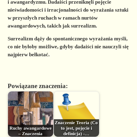
i awangardyzmu. Dadaiści przeniknęli pojęcie
nieświadomości i irracjonalności do wyrażania sztuki
w przyszłych ruchach w ramach nurtów
awangardowych, takich jak surrealizm.
Surrealizm dąży do spontanicznego wyrażania myśli,
co nie byłoby możliwe, gdyby dadaiści nie nauczyli się
najpierw bełkotać.
Powiązane znaczenia:
Znaczenie Teoria (Co
Ruchy awangardowe
to jest, pojęcie i
– Znaczenia
definicja) -…