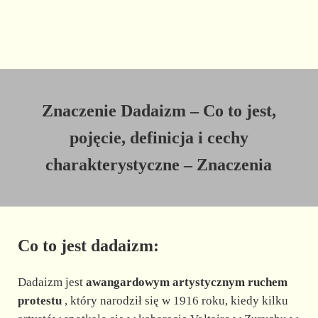
Znaczenie Dadaizm – Co to jest,
pojęcie, definicja i cechy
charakterystyczne – Znaczenia
Co to jest dadaizm:
Dadaizm jest
awangardowym artystycznym ruchem
protestu
, który narodził się w 1916 roku, kiedy kilku