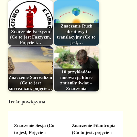
Znaczenie Ruch
Znaczenie Faszyzm
obrotowy i
(Co to jest Faszyzm,
translacyjny (Co to
Pojęcie i…
jest,…
10 przykładów
Znaczenie Surrealizm
innowacji, które
(Co to jest
zmieniły świat –
surrealizm, pojęcie…
Znaczenia
Treść powiązana
Znaczenie Sesja (Co
Znaczenie Filantropia
to jest, Pojęcie i
(Co to jest, pojęcie i