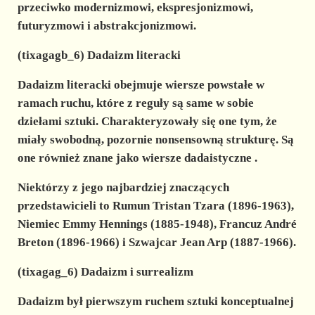
przeciwko modernizmowi, ekspresjonizmowi,
futuryzmowi i abstrakcjonizmowi.
(tixagagb_6) Dadaizm literacki
Dadaizm literacki obejmuje wiersze powstałe w
ramach ruchu, które z reguły są same w sobie
dziełami sztuki. Charakteryzowały się one tym, że
miały swobodną, pozornie nonsensowną strukturę. Są
one również znane jako
wiersze dadaistyczne
.
Niektórzy z jego najbardziej znaczących
przedstawicieli to Rumun Tristan Tzara (1896-1963),
Niemiec Emmy Hennings (1885-1948), Francuz André
Breton (1896-1966) i Szwajcar Jean Arp (1887-1966).
(tixagag_6) Dadaizm i surrealizm
Dadaizm był pierwszym ruchem sztuki konceptualnej