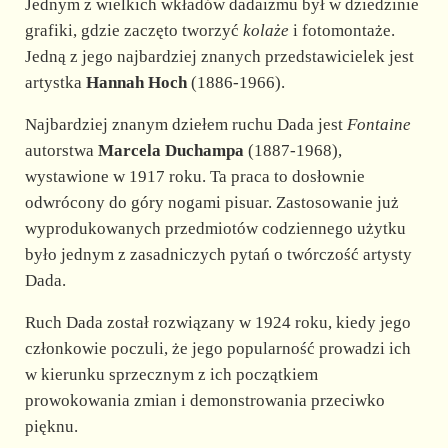
Jednym z wielkich wkładów dadaizmu był w dziedzinie
grafiki, gdzie zaczęto tworzyć
kolaże
i fotomontaże.
Jedną z jego najbardziej znanych przedstawicielek jest
artystka
Hannah Hoch
(1886-1966).
Najbardziej znanym dziełem ruchu Dada jest
Fontaine
autorstwa
Marcela Duchampa
(1887-1968),
wystawione w 1917 roku. Ta praca to dosłownie
odwrócony do góry nogami pisuar. Zastosowanie już
wyprodukowanych przedmiotów codziennego użytku
było jednym z zasadniczych pytań o twórczość artysty
Dada.
Ruch Dada został rozwiązany w 1924 roku, kiedy jego
członkowie poczuli, że jego popularność prowadzi ich
w kierunku sprzecznym z ich początkiem
prowokowania zmian i demonstrowania przeciwko
pięknu.