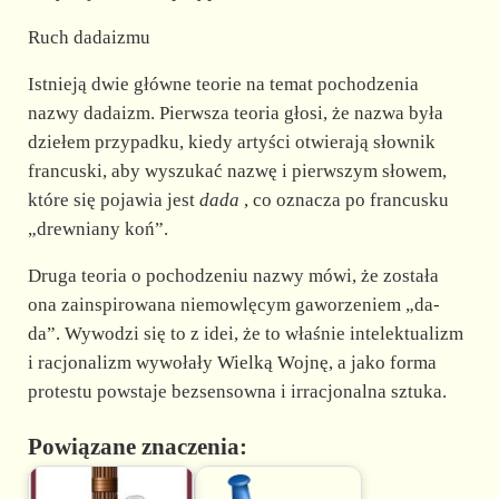
Ruch dadaizmu
Istnieją dwie główne teorie na temat pochodzenia
nazwy dadaizm. Pierwsza teoria głosi, że nazwa była
dziełem przypadku, kiedy artyści otwierają słownik
francuski, aby wyszukać nazwę i pierwszym słowem,
które się pojawia jest
dada
, co oznacza po francusku
„drewniany koń”.
Druga teoria o pochodzeniu nazwy mówi, że została
ona zainspirowana niemowlęcym gaworzeniem „da-
da”. Wywodzi się to z idei, że to właśnie intelektualizm
i racjonalizm wywołały Wielką Wojnę, a jako forma
protestu powstaje bezsensowna i irracjonalna sztuka.
Powiązane znaczenia: