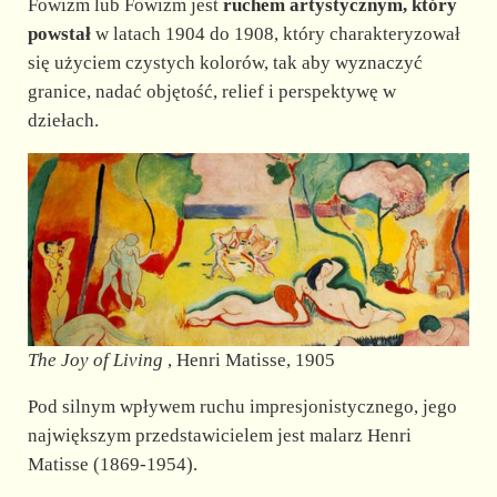
Fowizm lub Fowizm jest
ruchem artystycznym, który
powstał
w latach 1904 do 1908, który charakteryzował
się użyciem czystych kolorów, tak aby wyznaczyć
granice, nadać objętość, relief i perspektywę w
dziełach.
The Joy of Living
, Henri Matisse, 1905
Pod silnym wpływem ruchu impresjonistycznego, jego
największym przedstawicielem jest malarz Henri
Matisse (1869-1954).