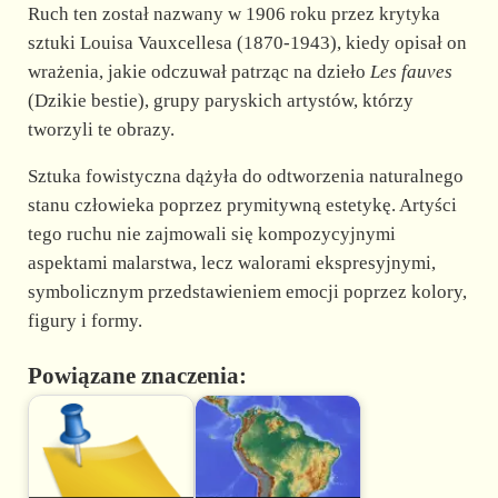
Ruch ten został nazwany w 1906 roku przez krytyka
sztuki Louisa Vauxcellesa (1870-1943), kiedy opisał on
wrażenia, jakie odczuwał patrząc na dzieło
Les fauves
(Dzikie bestie), grupy paryskich artystów, którzy
tworzyli te obrazy.
Sztuka fowistyczna dążyła do odtworzenia naturalnego
stanu człowieka poprzez prymitywną estetykę. Artyści
tego ruchu nie zajmowali się kompozycyjnymi
aspektami malarstwa, lecz walorami ekspresyjnymi,
symbolicznym przedstawieniem emocji poprzez kolory,
figury i formy.
Powiązane znaczenia: