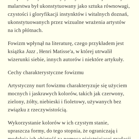
malarstwa był ukonstytuowany jako sztuka równowagi,
czystości i gloryfikacji instynktów i witalnych doznań,
ukonstytuowanych przez wizualne wrażenia artystów
na ich płótnach.
Fowizm wpłynął na literaturę, czego przykładem jest
książka
Jazz
, Henri Matisse'a, w której utrwalił
wizerunki siebie, innych autorów i niektóre artykuły.
Cechy charakterystyczne fowizmu
Artystyczny nurt fowizmu charakteryzuje się użyciem
mocnych i jaskrawych kolorów, takich jak czerwony,
zielony, żółty, niebieski i fioletowy, używanych bez
związku z rzeczywistością.
Wykorzystanie kolorów w ich czystym stanie,
upraszcza formy, do tego stopnia, że ograniczają i
modelują ich objętość za pomocą nieistniejącej gradacji