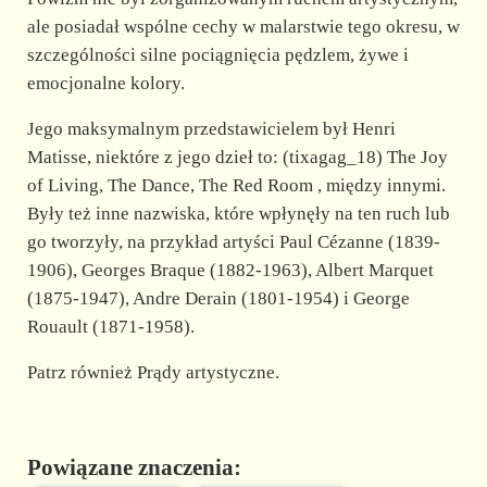
ale posiadał wspólne cechy w malarstwie tego okresu, w
szczególności silne pociągnięcia pędzlem, żywe i
emocjonalne kolory.
Jego maksymalnym przedstawicielem był Henri
Matisse, niektóre z jego dzieł to: (tixagag_18) The Joy
of Living, The Dance, The Red Room , między innymi.
Były też inne nazwiska, które wpłynęły na ten ruch lub
go tworzyły, na przykład artyści Paul Cézanne (1839-
1906), Georges Braque (1882-1963), Albert Marquet
(1875-1947), Andre Derain (1801-1954) i George
Rouault (1871-1958).
Patrz również Prądy artystyczne.
Powiązane znaczenia: