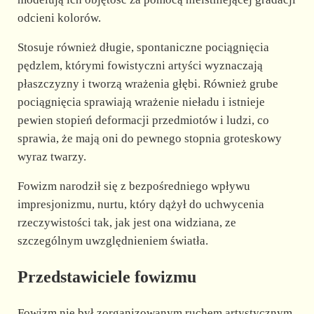
odcieni kolorów.
Stosuje również długie, spontaniczne pociągnięcia
pędzlem, którymi fowistyczni artyści wyznaczają
płaszczyzny i tworzą wrażenia głębi. Również grube
pociągnięcia sprawiają wrażenie nieładu i istnieje
pewien stopień deformacji przedmiotów i ludzi, co
sprawia, że mają oni do pewnego stopnia groteskowy
wyraz twarzy.
Fowizm narodził się z bezpośredniego wpływu
impresjonizmu, nurtu, który dążył do uchwycenia
rzeczywistości tak, jak jest ona widziana, ze
szczególnym uwzględnieniem światła.
Przedstawiciele fowizmu
Fowizm nie był zorganizowanym ruchem artystycznym,