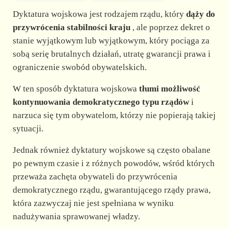
Dyktatura wojskowa jest rodzajem rządu, który
dąży do
przywrócenia stabilności kraju
, ale poprzez dekret o
stanie wyjątkowym lub wyjątkowym, który pociąga za
sobą serię brutalnych działań, utratę gwarancji prawa i
ograniczenie swobód obywatelskich.
W ten sposób dyktatura wojskowa
tłumi możliwość
kontynuowania demokratycznego typu rządów
i
narzuca się tym obywatelom, którzy nie popierają takiej
sytuacji.
Jednak również dyktatury wojskowe są często obalane
po pewnym czasie i z różnych powodów, wśród których
przeważa zachęta obywateli do przywrócenia
demokratycznego rządu, gwarantującego rządy prawa,
która zazwyczaj nie jest spełniana w wyniku
nadużywania sprawowanej władzy.