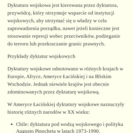
Dyktatura wojskowa jest kierowana przez dyktatora,
przywódcę, który otrzymuje wsparcie od instytucji
wojskowych, aby utrzymać się u władzy w celu
zaprowadzenia porządku, nawet jeżeli konieczne jest
stosowanie represji wobec przeciwników, podżeganie
do terroru lub przekraczanie granic prawnych.
Przykłady dyktatur wojskowych
Dyktatury wojskowe odnotowano w różnych krajach w
Europie, Afryce, Ameryce Łacińskiej i na Bliskim
Wschodzie. Jednak niewiele krajów jest obecnie
zdominowanych przez dyktaturę wojskową.
W Ameryce Łacińskiej dyktatury wojskowe naznaczyły
historię różnych narodów w XX wieku:
Chile: dyktatura pod wodzą wojskowego i polityka
Augusto Pinocheta w latach 1973-1990.