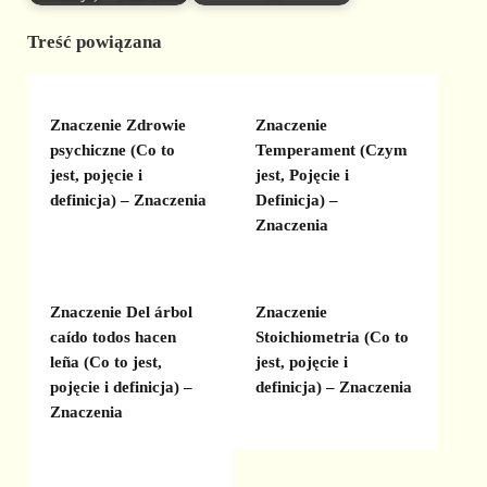
Treść powiązana
Znaczenie Zdrowie
Znaczenie
psychiczne (Co to
Temperament (Czym
jest, pojęcie i
jest, Pojęcie i
definicja) – Znaczenia
Definicja) –
Znaczenia
Znaczenie Del árbol
Znaczenie
caído todos hacen
Stoichiometria (Co to
leña (Co to jest,
jest, pojęcie i
pojęcie i definicja) –
definicja) – Znaczenia
Znaczenia