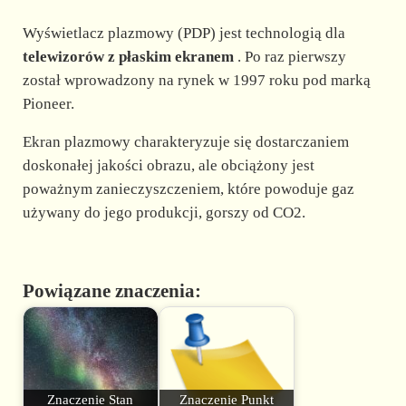
Wyświetlacz plazmowy (PDP) jest technologią dla
telewizorów z płaskim ekranem
. Po raz pierwszy
został wprowadzony na rynek w 1997 roku pod marką
Pioneer.
Ekran plazmowy charakteryzuje się dostarczaniem
doskonałej jakości obrazu, ale obciążony jest
poważnym zanieczyszczeniem, które powoduje gaz
używany do jego produkcji, gorszy od CO2.
Powiązane znaczenia:
Znaczenie Stan
Znaczenie Punkt