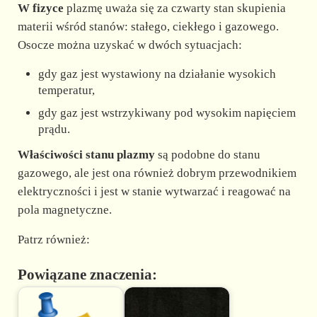
d
W fizyce
plazmę uważa się za czwarty stan skupienia
materii wśród stanów: stałego, ciekłego i gazowego.
e
Osocze można uzyskać w dwóch sytuacjach:
gdy gaz jest wystawiony na działanie wysokich
o
temperatur,
gdy gaz jest wstrzykiwany pod wysokim napięciem
prądu.
Właściwości stanu plazmy
są podobne do stanu
gazowego, ale jest ona również dobrym przewodnikiem
elektryczności i jest w stanie wytwarzać i reagować na
pola magnetyczne.
Patrz również:
Powiązane znaczenia: