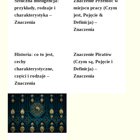
Sztuczna inteligencja:
Znaczenie Przemoc w
przykłady, rodzaje i
miejscu pracy (Czym
charakterystyka –
jest, Pojęcie &
Znaczenia
Definicja) –
Znaczenia
Historia: co to jest,
Znaczenie Piratów
cechy
(Czym są, Pojęcie i
charakterystyczne,
Definicja) –
części i rodzaje –
Znaczenia
Znaczenia