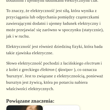
d
dodatnimi i ujemnymi ładunkami elektrycznymi ciał.
To znaczy, że elektryczność jest siłą, która wynika z
e
przyciągania lub odpychania pomiędzy cząsteczkami
zawierającymi dodatni i ujemny ładunek elektryczny i
o
może przejawiać się zarówno w spoczynku (statycznie),
jak i w ruchu.
Elektryczność jest również dziedziną fizyki, która bada
takie zjawiska elektryczne.
Słowo elektryczność pochodzi z łacińskiego
electrum
i
z kolei z greckiego
élektron
(
ήλεκτρον
), co oznacza
'bursztyn'. Jest to związane z elektrycznością, ponieważ
bursztyn jest żywicą, która po potarciu nabiera
właściwości elektrycznych.
Powiązane znaczenia: