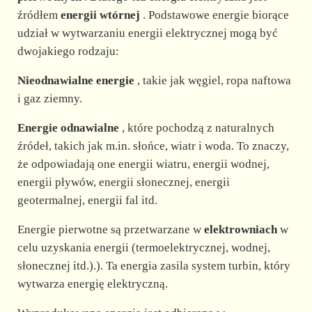
źródłem
energii wtórnej
. Podstawowe energie biorące
udział w wytwarzaniu energii elektrycznej mogą być
dwojakiego rodzaju:
Nieodnawialne energie
, takie jak węgiel, ropa naftowa
i gaz ziemny.
Energie odnawialne
, które pochodzą z naturalnych
źródeł, takich jak m.in. słońce, wiatr i woda. To znaczy,
że odpowiadają one energii wiatru, energii wodnej,
energii pływów, energii słonecznej, energii
geotermalnej, energii fal itd.
Energie pierwotne są przetwarzane w
elektrowniach
w
celu uzyskania energii (termoelektrycznej, wodnej,
słonecznej itd.).). Ta energia zasila system turbin, który
wytwarza energię elektryczną.