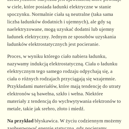
w ciele, które posiada ładunki elektryczne w stanie
spoczynku. Normalnie ciała są neutralne (taka sama
liczba ładunków dodatnich i ujemnych), ale gdy są
naelektryzowane, mogą uzyskać dodatni lub ujemny
ładunek elektryczny. Jednym ze sposobów uzyskania
ładunków elektrostatycznych jest pocieranie.
Proces, w wyniku którego ciało nabiera ładunku,
nazywamy indukcją elektrostatyczną. Ciała o ładunku
elektrycznym tego samego rodzaju odpychają się, a
ciała o różnych rodzajach przyciągają się wzajemnie.
Przykładami materiałów, które mają tendencję do utraty
elektronów są bawełna, szkło i wełna. Niektóre
materiały z tendencją do wychwytywania elektronów to
metale, takie jak srebro, złoto i miedź.
Na przykład
błyskawica. W życiu codziennym możemy
zaobserwować energię statyczną, gdy pocieramy