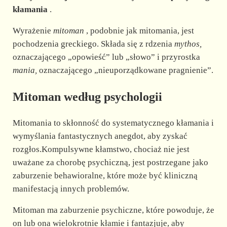
kłamania
.
Wyrażenie
mitoman
, podobnie jak mitomania, jest
pochodzenia greckiego. Składa się z rdzenia
mythos,
oznaczającego „opowieść” lub „słowo” i przyrostka
mania,
oznaczającego „nieuporządkowane pragnienie”.
Mitoman według psychologii
Mitomania to skłonność do systematycznego kłamania i
wymyślania fantastycznych anegdot, aby zyskać
rozgłos.Kompulsywne kłamstwo, chociaż nie jest
uważane za chorobę psychiczną, jest postrzegane jako
zaburzenie behawioralne, które może być kliniczną
manifestacją innych problemów.
Mitoman ma zaburzenie psychiczne, które powoduje, że
on lub ona wielokrotnie kłamie i fantazjuje, aby