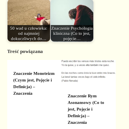
50 wad u człowieka:
Znaczenie Psychologia
od najmniej
kliniczna (Co to jest,
dokuczliwych do…
pojęcie…
Treść powiązana
Znaczenie Monoteizm
(Czym jest, Pojęcie i
Definicja) –
Znaczenia
Znaczenie Rym
Asonansowy (Co to
jest, Pojęcie i
Definicja) –
Znaczenia