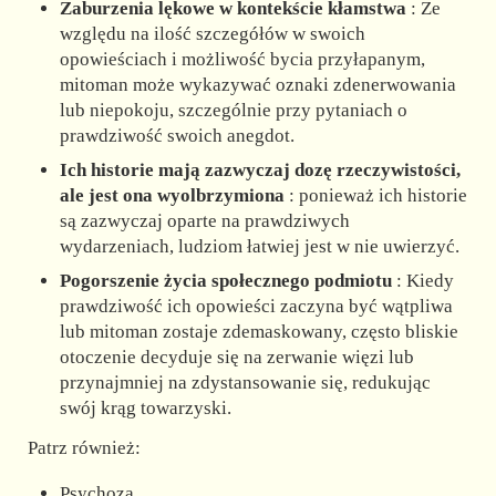
Zaburzenia lękowe w kontekście kłamstwa
: Ze
względu na ilość szczegółów w swoich
opowieściach i możliwość bycia przyłapanym,
mitoman może wykazywać oznaki zdenerwowania
lub niepokoju, szczególnie przy pytaniach o
prawdziwość swoich anegdot.
Ich historie mają zazwyczaj dozę rzeczywistości,
ale jest ona wyolbrzymiona
: ponieważ ich historie
są zazwyczaj oparte na prawdziwych
wydarzeniach, ludziom łatwiej jest w nie uwierzyć.
Pogorszenie życia społecznego podmiotu
: Kiedy
prawdziwość ich opowieści zaczyna być wątpliwa
lub mitoman zostaje zdemaskowany, często bliskie
otoczenie decyduje się na zerwanie więzi lub
przynajmniej na zdystansowanie się, redukując
swój krąg towarzyski.
Patrz również:
Psychoza.