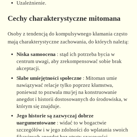
Uzależnienie.
Cechy charakterystyczne mitomana
Osoby z tendencją do kompulsywnego kłamania często
mają charakterystyczne zachowania, do których należą:
Niska samoocena
: stąd ich potrzeba bycia w
centrum uwagi, aby zrekompensować sobie brak
akceptacji.
Słabe umiejętności społeczne
: Mitoman umie
nawiązywać relacje tylko poprzez kłamstwa,
ponieważ to pozwala mu/jej na konstruowanie
anegdot i historii dostosowanych do środowiska, w
którym się znajduje.
Jego historie są zazwyczaj dobrze
uargumentowane
: widać to w bogactwie
szczegółów i w jego zdolności do wplatania swoich
fikcyjnych anegdot bez utraty czasowości.