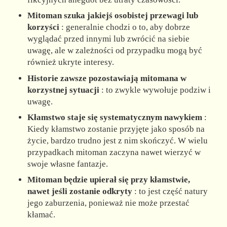
Mitoman szuka jakiejś osobistej przewagi lub
korzyści
: generalnie chodzi o to, aby dobrze
wyglądać przed innymi lub zwrócić na siebie
uwagę, ale w zależności od przypadku mogą być
również ukryte interesy.
Historie zawsze pozostawiają mitomana w
korzystnej sytuacji
: to zwykle wywołuje podziw i
uwagę.
Kłamstwo staje się systematycznym nawykiem
:
Kiedy kłamstwo zostanie przyjęte jako sposób na
życie, bardzo trudno jest z nim skończyć. W wielu
przypadkach mitoman zaczyna nawet wierzyć w
swoje własne fantazje.
Mitoman będzie upierał się przy kłamstwie,
nawet jeśli zostanie odkryty
: to jest część natury
jego zaburzenia, ponieważ nie może przestać
kłamać.