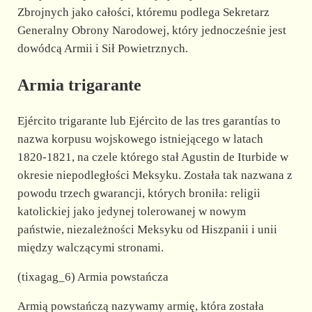
Zbrojnych jako całości, któremu podlega Sekretarz
Generalny Obrony Narodowej, który jednocześnie jest
dowódcą Armii i Sił Powietrznych.
Armia trigarante
Ejército trigarante lub Ejército de las tres garantías to
nazwa korpusu wojskowego istniejącego w latach
1820-1821, na czele którego stał Agustin de Iturbide w
okresie niepodległości Meksyku. Została tak nazwana z
powodu trzech gwarancji, których broniła: religii
katolickiej jako jedynej tolerowanej w nowym
państwie, niezależności Meksyku od Hiszpanii i unii
między walczącymi stronami.
(tixagag_6) Armia powstańcza
Armią powstańczą nazywamy armię, która została