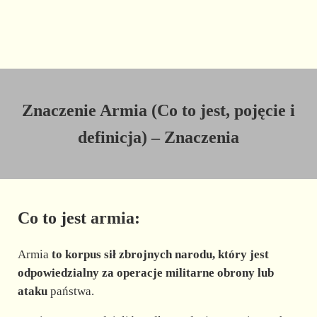
Znaczenie Armia (Co to jest, pojęcie i
definicja) – Znaczenia
Co to jest armia:
Armia
to korpus sił zbrojnych narodu, który jest
odpowiedzialny za operacje militarne obrony lub
ataku
państwa.