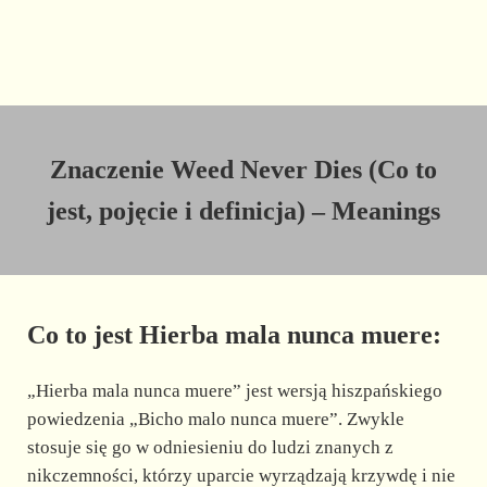
Znaczenie Weed Never Dies (Co to
jest, pojęcie i definicja) – Meanings
Co to jest Hierba mala nunca muere:
„Hierba mala nunca muere” jest wersją hiszpańskiego
powiedzenia „Bicho malo nunca muere”. Zwykle
stosuje się go w odniesieniu do ludzi znanych z
nikczemności, którzy uparcie wyrządzają krzywdę i nie