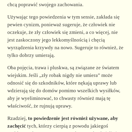
chcą poprawić swojego zachowania.
Używając tego powiedzenia w tym sensie, zakłada się
pewien cynizm, ponieważ sugeruje, że człowiek nie
oczekuje, że zły człowiek się zmieni, a co więcej, nie
jest zaskoczony jego lekkomyślnością i chęcią
wyrządzenia krzywdy na nowo. Sugeruje to również, że
tylko dobrzy umierają.
Oba pojęcia, trawa i pluskwa, są związane ze światem
wiejskim. Jeśli „zły robak nigdy nie umiera” może
odnosić się do szkodników, które nękają uprawy lub
wdzierają się do domów pomimo wszelkich wysiłków,
aby je wyeliminować, to chwasty również mają tę
właściwość, że rujnują uprawy.
Rzadziej,
to powiedzenie jest również używane, aby
zachęcić
tych, którzy cierpią z powodu jakiegoś