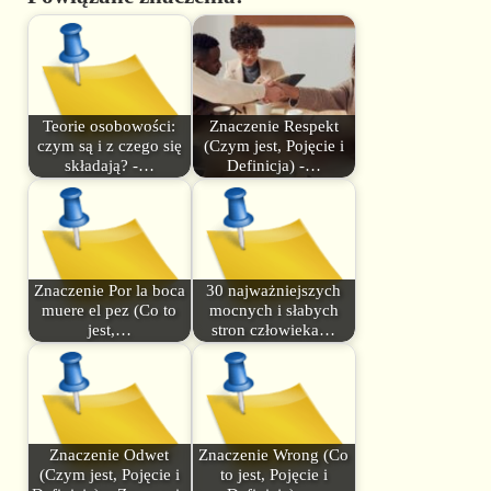
Teorie osobowości:
Znaczenie Respekt
czym są i z czego się
(Czym jest, Pojęcie i
składają? -…
Definicja) -…
Znaczenie Por la boca
30 najważniejszych
muere el pez (Co to
mocnych i słabych
jest,…
stron człowieka…
Znaczenie Odwet
Znaczenie Wrong (Co
(Czym jest, Pojęcie i
to jest, Pojęcie i