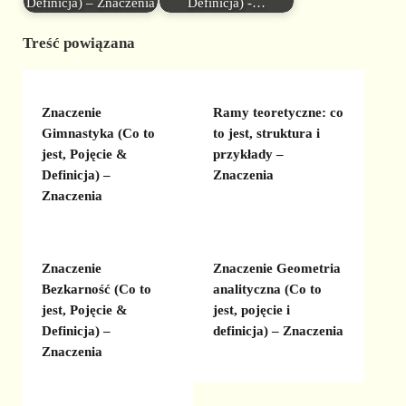
Definicja) – Znaczenia
Definicja) -…
Treść powiązana
Znaczenie
Ramy teoretyczne: co
Gimnastyka (Co to
to jest, struktura i
jest, Pojęcie &
przykłady –
Definicja) –
Znaczenia
Znaczenia
Znaczenie
Znaczenie Geometria
Bezkarność (Co to
analityczna (Co to
jest, Pojęcie &
jest, pojęcie i
Definicja) –
definicja) – Znaczenia
Znaczenia