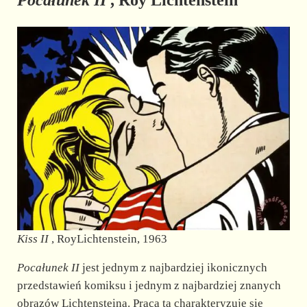
Pocałunek II
, Roy Lichtenstein
Kiss II
, RoyLichtenstein, 1963
Pocałunek II
jest jednym z najbardziej ikonicznych
przedstawień komiksu i jednym z najbardziej znanych
obrazów Lichtensteina. Praca ta charakteryzuje się