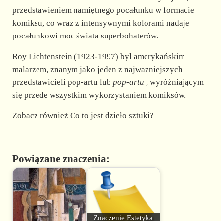
przedstawieniem namiętnego pocałunku w formacie
komiksu, co wraz z intensywnymi kolorami nadaje
pocałunkowi moc świata superbohaterów.
Roy Lichtenstein (1923-1997) był amerykańskim
malarzem, znanym jako jeden z najważniejszych
przedstawicieli pop-artu lub
pop-artu
, wyróżniającym
się przede wszystkim wykorzystaniem komiksów.
Zobacz również Co to jest dzieło sztuki?
Powiązane znaczenia:
Znaczenie Estetyka