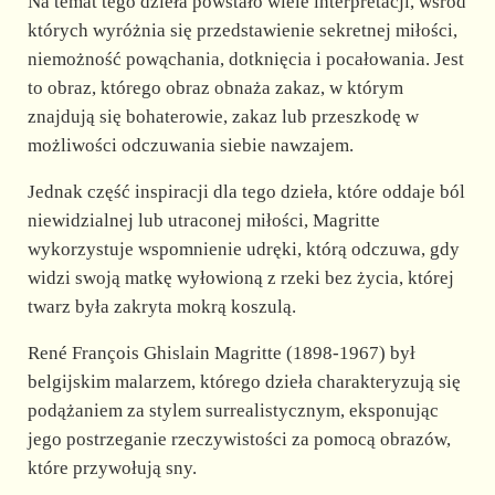
Na temat tego dzieła powstało wiele interpretacji, wśród
których wyróżnia się przedstawienie sekretnej miłości,
niemożność powąchania, dotknięcia i pocałowania. Jest
to obraz, którego obraz obnaża zakaz, w którym
znajdują się bohaterowie, zakaz lub przeszkodę w
możliwości odczuwania siebie nawzajem.
Jednak część inspiracji dla tego dzieła, które oddaje ból
niewidzialnej lub utraconej miłości, Magritte
wykorzystuje wspomnienie udręki, którą odczuwa, gdy
widzi swoją matkę wyłowioną z rzeki bez życia, której
twarz była zakryta mokrą koszulą.
René François Ghislain Magritte (1898-1967) był
belgijskim malarzem, którego dzieła charakteryzują się
podążaniem za stylem surrealistycznym, eksponując
jego postrzeganie rzeczywistości za pomocą obrazów,
które przywołują sny.