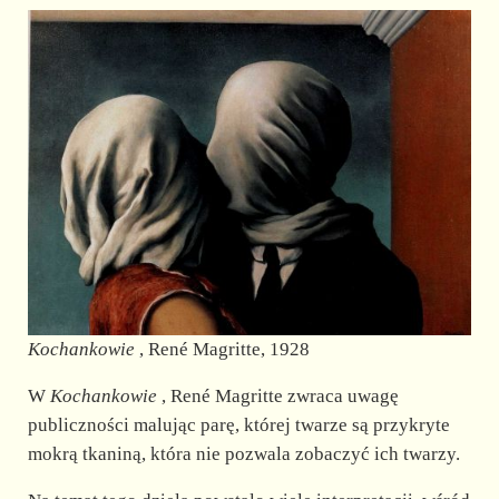
Kochankowie
, René Magritte, 1928
W
Kochankowie
, René Magritte zwraca uwagę
publiczności malując parę, której twarze są przykryte
mokrą tkaniną, która nie pozwala zobaczyć ich twarzy.