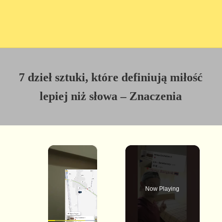
7 dzieł sztuki, które definiują miłość
lepiej niż słowa – Znaczenia
×
Now Playing