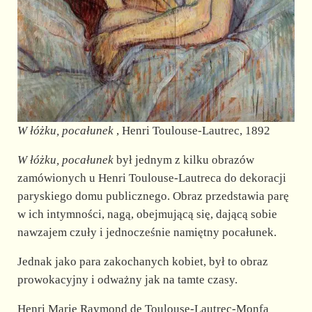
W łóżku, pocałunek
, Henri Toulouse-Lautrec, 1892
W łóżku, pocałunek
był jednym z kilku obrazów
zamówionych u Henri Toulouse-Lautreca do dekoracji
paryskiego domu publicznego. Obraz przedstawia parę
w ich intymności, nagą, obejmującą się, dającą sobie
nawzajem czuły i jednocześnie namiętny pocałunek.
Jednak jako para zakochanych kobiet, był to obraz
prowokacyjny i odważny jak na tamte czasy.
Henri Marie Raymond de Toulouse-Lautrec-Monfa