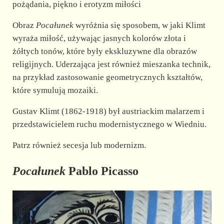
pożądania, piękno i erotyzm miłości
Obraz
Pocałunek
wyróżnia się sposobem, w jaki Klimt
wyraża miłość, używając jasnych kolorów złota i
żółtych tonów, które były ekskluzywne dla obrazów
religijnych. Uderzająca jest również mieszanka technik,
na przykład zastosowanie geometrycznych kształtów,
które symulują mozaiki.
Gustav Klimt (1862-1918) był austriackim malarzem i
przedstawicielem ruchu modernistycznego w Wiedniu.
Patrz również secesja lub modernizm.
Pocałunek
Pablo Picasso