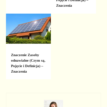
Pojęcie i Definicja) –
Znaczenia
Znaczenie Zasoby
odnawialne (Czym są,
Pojęcie i Definicja) –
Znaczenia