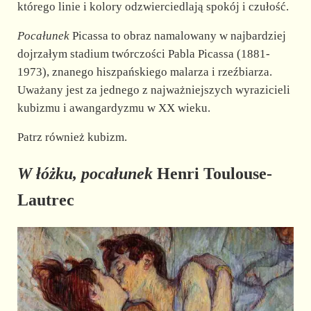
którego linie i kolory odzwierciedlają spokój i czułość.
Pocałunek
Picassa to obraz namalowany w najbardziej
dojrzałym stadium twórczości Pabla Picassa (1881-
1973), znanego hiszpańskiego malarza i rzeźbiarza.
Uważany jest za jednego z najważniejszych wyrazicieli
kubizmu i awangardyzmu w XX wieku.
Patrz również kubizm.
W łóżku, pocałunek
Henri Toulouse-
Lautrec