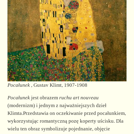
Pocałunek
, Gustav Klimt, 1907-1908
Pocałunek
jest obrazem
ruchu art nouveau
(modernizm) i jednym z najważniejszych dzieł
Klimta.Przedstawia on oczekiwanie przed pocałunkiem,
wykorzystując romantyczną pozę koperty uścisku. Dla
wielu ten obraz symbolizuje pojednanie, objęcie