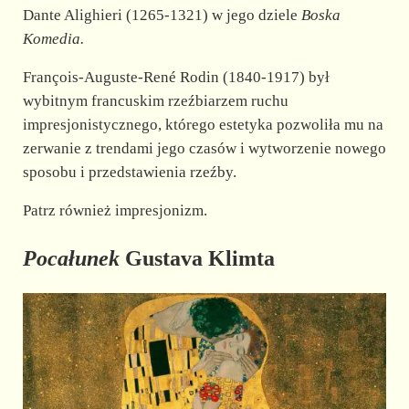
Dante Alighieri (1265-1321) w jego dziele
Boska
Komedia.
François-Auguste-René Rodin (1840-1917) był
wybitnym francuskim rzeźbiarzem ruchu
impresjonistycznego, którego estetyka pozwoliła mu na
zerwanie z trendami jego czasów i wytworzenie nowego
sposobu i przedstawienia rzeźby.
Patrz również impresjonizm.
Pocałunek
Gustava Klimta