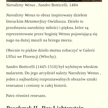
Narodziny Wenus
, Sandro Botticelli, 1484
Narodziny Wenus
to obraz inspirowany dziełem
literackim
Metamorfozy
Owidiusza. Dzieło to
przedstawia narodziny miłości i piękna, które są
reprezentowane przez boginię Wenus pojawiającą się
nago na dużej muszli na brzegu morza.
Obecnie to piękne dzieło można zobaczyć w Galerii
Uffizi we Florencji (Włochy).
Sandro Botticelli (1445-1510) był wybitnym włoskim
malarzem. Do jego arcydzieł należy Narodziny Wenus ,
jeden z najbardziej rozpoznawalnych obrazów sztuki
renesansu i ceniony w całej historii.
Patrz również renesans.