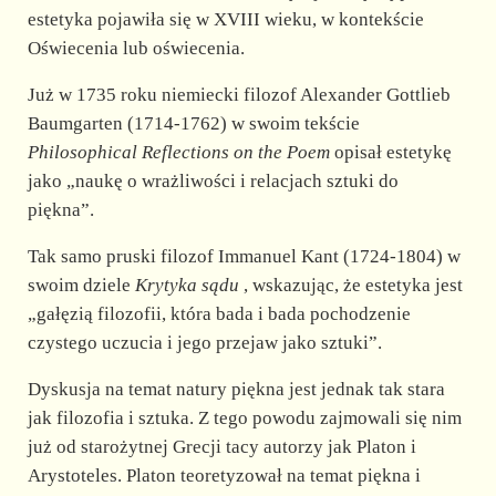
estetyka pojawiła się w XVIII wieku, w kontekście
Oświecenia lub oświecenia.
Już w 1735 roku niemiecki filozof Alexander Gottlieb
Baumgarten (1714-1762) w swoim tekście
Philosophical Reflections on the Poem
opisał estetykę
jako „naukę o wrażliwości i relacjach sztuki do
piękna”.
Tak samo pruski filozof Immanuel Kant (1724-1804) w
swoim dziele
Krytyka sądu
, wskazując, że estetyka jest
„gałęzią filozofii, która bada i bada pochodzenie
czystego uczucia i jego przejaw jako sztuki”.
Dyskusja na temat natury piękna jest jednak tak stara
jak filozofia i sztuka. Z tego powodu zajmowali się nim
już od starożytnej Grecji tacy autorzy jak Platon i
Arystoteles. Platon teoretyzował na temat piękna i