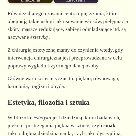
Znaczenia
Znaczenia
Również dlatego czasami centra upiększania, które
obejmują takie usługi jak usuwanie włosów, pielęgnacja
skóry, masaże redukujące, zabiegi odmładzające itd. są
nazywane
estetyką
.
Z chirurgią estetyczną mamy do czynienia wtedy, gdy
interwencja chirurgiczna jest przeprowadzana w celu
poprawy wyglądu fizycznego danej osoby.
Główne wartości estetyczne to: piękno, równowaga,
harmonia, tragizm i ohyda.
Estetyka, filozofia i sztuka
W filozofii,
estetyka
jest dziedziną, która bada istotę
piękna i postrzegania piękna w sztuce, czyli
smak
.
Jako odrębna dziedzina nauki, czyli jako dyscyplina,