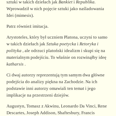
sztuki w takich dziełach jak
Bankiet
i
Republika.
Wprowadził w nich pojęcie sztuki jako naśladowania
Idei (mimesis).
Patrz również imitacja.
Arystoteles, który był uczniem Platona, uczyni to samo
w takich dziełach jak
Sztuka poetycka
i
Retoryka i
polityka
, ale odrzuci platoński idealizm i skupi się na
materialnym podejściu. To właśnie on rozwinąłby ideę
katharsis
.
Ci dwaj autorzy reprezentują tym samym dwa główne
podejścia do analizy piękna na Zachodzie. Na ich
podstawie inni autorzy omawiali ten temat i jego
implikacje na przestrzeni dziejów.
Augustyn, Tomasz z Akwinu, Leonardo Da Vinci, Rene
Descartes, Joseph Addison, Shaftesbury, Francis