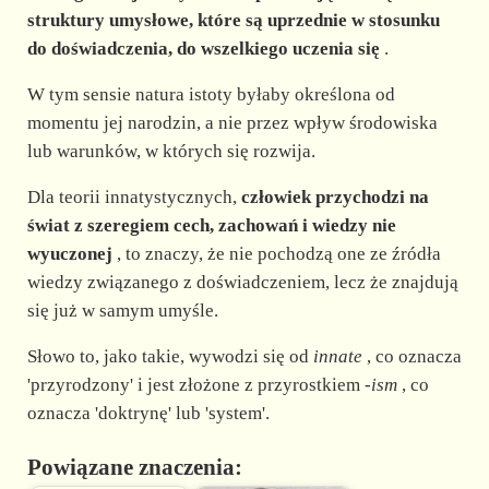
struktury umysłowe, które są uprzednie w stosunku
do doświadczenia, do wszelkiego uczenia się
.
W tym sensie natura istoty byłaby określona od
momentu jej narodzin, a nie przez wpływ środowiska
lub warunków, w których się rozwija.
Dla teorii innatystycznych,
człowiek przychodzi na
świat z szeregiem cech, zachowań i wiedzy nie
wyuczonej
, to znaczy, że nie pochodzą one ze źródła
wiedzy związanego z doświadczeniem, lecz że znajdują
się już w samym umyśle.
Słowo to, jako takie, wywodzi się od
innate
, co oznacza
'przyrodzony' i jest złożone z przyrostkiem
-ism
, co
oznacza 'doktrynę' lub 'system'.
Powiązane znaczenia: