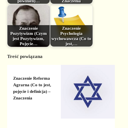
powinien)…
Znaczenia
Znaczenie
Znaczenie
Pozytywizm (Czym
Psychologia
jest Pozytywizm,
wychowawcza (Co to
Pojęcie…
jest,…
Treść powiązana
Znaczenie Reforma
Agrarna (Co to jest,
pojęcie i definicja) –
Znaczenia