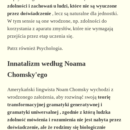
zdolności i zachowań u ludzi, które nie są wyuczone
przez doświadczenie
, lecz są naturalne dla jednostki.
W tym sensie są one wrodzone, np. zdolności do
korzystania z aparatu zmysłów, które nie wymagają
przejścia przez etap uczenia się.
Patrz również Psychologia.
Innatalizm według Noama
Chomsky'ego
Amerykański lingwista Noam Chomsky wychodzi z
wrodzonego założenia, aby rozwinąć swoją
teorię
transformacyjnej gramatyki generatywnej
i
gramatyki uniwersalnej
, zgodnie z którą ludzka
zdolność mówienia i rozumienia nie jest nabyta przez
doświadczenie, ale że rodzimy się biologicznie