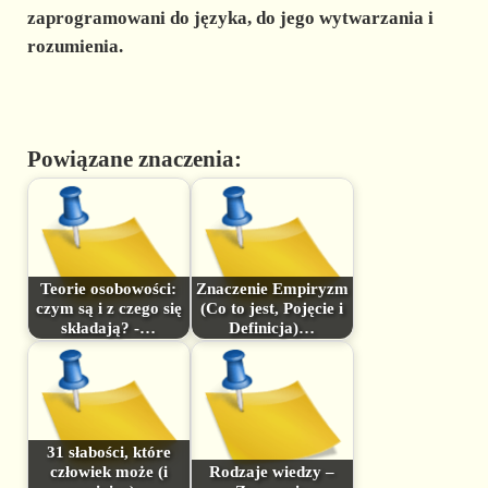
zaprogramowani do języka, do jego wytwarzania i
rozumienia.
Powiązane znaczenia:
Teorie osobowości:
Znaczenie Empiryzm
czym są i z czego się
(Co to jest, Pojęcie i
składają? -…
Definicja)…
31 słabości, które
człowiek może (i
Rodzaje wiedzy –