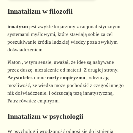
Innatalizm w filozofii
innatyzm
jest zwykle kojarzony z racjonalistycznymi
systemami myślowymi, które stawiają sobie za cel
poszukiwanie źródła ludzkiej wiedzy poza zwykłym
doświadczeniem.
Platon , w tym sensie, uważał, że idee są nabywane
przez duszę, niezależnie od materii. Z drugiej strony,
Arystoteles
i inne
nurty empiryzmu
, odrzucają
możliwość, że wiedza może pochodzić z czegoś innego
niż doświadczenie, i odrzucają tezę innatystyczną.
Patrz również empiryzm.
Innatalizm w psychologii
W psychologii wrodzoność odnosi się do istnienia