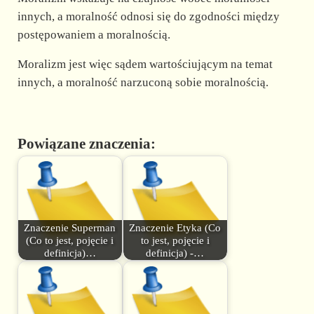
innych, a moralność odnosi się do zgodności między
postępowaniem a moralnością.
Moralizm jest więc sądem wartościującym na temat
innych, a moralność narzuconą sobie moralnością.
Powiązane znaczenia:
Znaczenie Superman
Znaczenie Etyka (Co
(Co to jest, pojęcie i
to jest, pojęcie i
definicja)…
definicja) -…