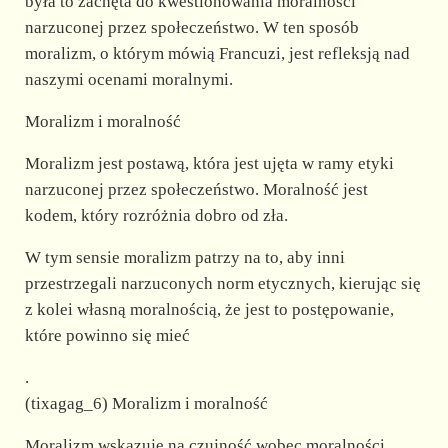
była to zachęta do kwestionowania moralności
narzuconej przez społeczeństwo. W ten sposób
moralizm, o którym mówią Francuzi, jest refleksją nad
naszymi ocenami moralnymi.
Moralizm i moralność
Moralizm jest postawą, która jest ujęta w ramy etyki
narzuconej przez społeczeństwo. Moralność jest
kodem, który rozróżnia dobro od zła.
W tym sensie moralizm patrzy na to, aby inni
przestrzegali narzuconych norm etycznych, kierując się
z kolei własną moralnością, że jest to postępowanie,
które powinno się mieć
.
(tixagag_6) Moralizm i moralność
Moralizm wskazuje na czujność wobec moralności