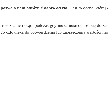
y
pozwala nam odróżnić dobro od zła
. Jest to ocena, które
a rozeznanie i osąd, podczas gdy
moralność
odnosi się do zac
ego człowieka do potwierdzenia lub zaprzeczenia wartości mor