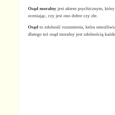
Osąd moralny
jest aktem psychicznym, któr
oceniając, czy jest ono dobre czy złe.
Osąd
to zdolność rozumienia, która umożliwi
dlatego też osąd moralny jest zdolnością każd