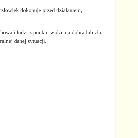
j człowiek dokonuje przed działaniem,
howań ludzi z punktu widzenia dobra lub zła,
alnej danej sytuacji.