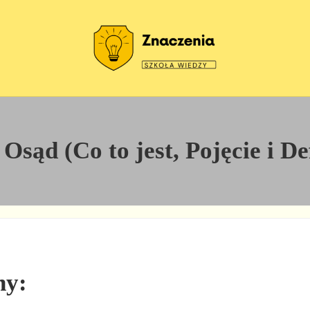
Szkoła wiedzy
Znaczenia
sąd (Co to jest, Pojęcie i De
ny: