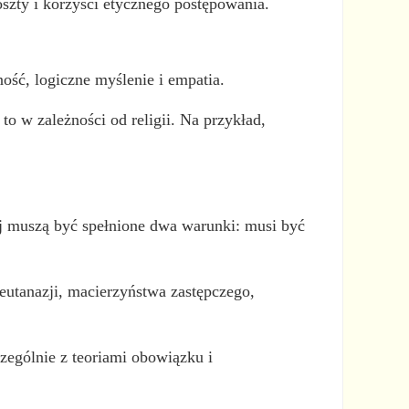
szty i korzyści etycznego postępowania.
ność, logiczne myślenie i empatia.
to w zależności od religii. Na przykład,
ej muszą być spełnione dwa warunki: musi być
 eutanazji, macierzyństwa zastępczego,
zególnie z teoriami obowiązku i