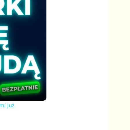
mi Już