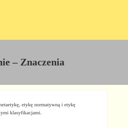
nie – Znaczenia
e: metaetykę, etykę normatywną i etykę
ymi klasyfikacjami.