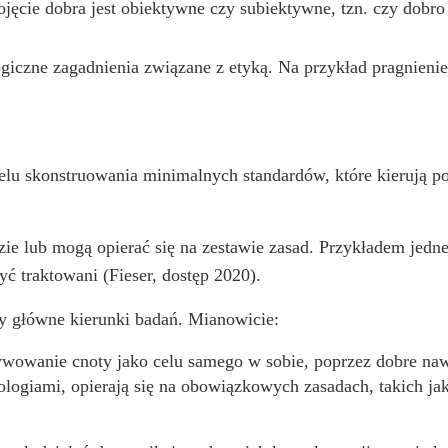
ojęcie dobra jest obiektywne czy subiektywne, tzn. czy dobro i
iczne zagadnienia związane z etyką. Na przykład pragnienie 
lu skonstruowania minimalnych standardów, które kierują 
zie lub mogą opierać się na zestawie zasad. Przykładem jedne
yć traktowani (Fieser, dostęp 2020).
y główne kierunki badań. Mianowicie:
wowanie cnoty jako celu samego w sobie, poprzez dobre naw
logiami, opierają się na obowiązkowych zasadach, takich ja