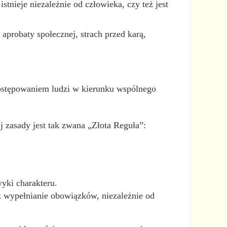
stnieje niezależnie od człowieka, czy też jest
aprobaty społecznej, strach przed karą,
postępowaniem ludzi w kierunku wspólnego
j zasady jest tak zwana „Złota Reguła”:
yki charakteru.
k wypełnianie obowiązków, niezależnie od