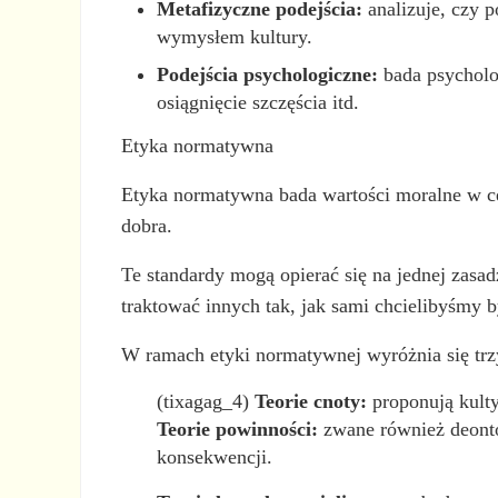
Metafizyczne podejścia:
analizuje, czy p
wymysłem kultury.
Podejścia psychologiczne:
bada psycholog
osiągnięcie szczęścia itd.
Etyka normatywna
Etyka normatywna bada wartości moralne w ce
dobra.
Te standardy mogą opierać się na jednej zasad
traktować innych tak, jak sami chcielibyśmy b
W ramach etyki normatywnej wyróżnia się trz
(tixagag_4)
Teorie cnoty:
proponują kulty
Teorie powinności:
zwane również deonto
konsekwencji.