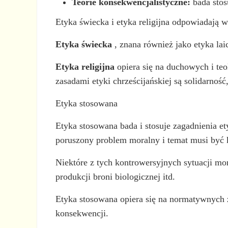
Teorie konsekwencjalistyczne:
bada stos
Etyka świecka i etyka religijna odpowiadają
Etyka świecka
, znana również jako etyka laic
Etyka religijna
opiera się na duchowych i teo
zasadami etyki chrześcijańskiej są solidarność
Etyka stosowana
Etyka stosowana bada i stosuje zagadnienia e
poruszony problem moralny i temat musi być 
Niektóre z tych kontrowersyjnych sytuacji mor
produkcji broni biologicznej itd.
Etyka stosowana opiera się na normatywnych z
konsekwencji.