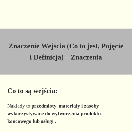
Znaczenie Wejścia (Co to jest, Pojęcie
i Definicja) – Znaczenia
Co to są wejścia:
Nakłady to
przedmioty, materiały i zasoby
wykorzystywane do wytworzenia produktu
końcowego lub usługi
.