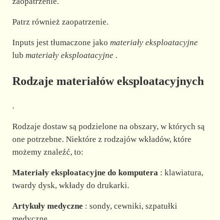
zaopatrzenie.
Patrz również zaopatrzenie.
Inputs jest tłumaczone jako
materiały eksploatacyjne
lub
materiały eksploatacyjne
.
Rodzaje materiałów eksploatacyjnych
.
Rodzaje dostaw są podzielone na obszary, w których są
one potrzebne. Niektóre z rodzajów wkładów, które
możemy znaleźć, to:
Materiały eksploatacyjne do komputera
: klawiatura,
twardy dysk, wkłady do drukarki.
Artykuły medyczne
: sondy, cewniki, szpatułki
medyczne.