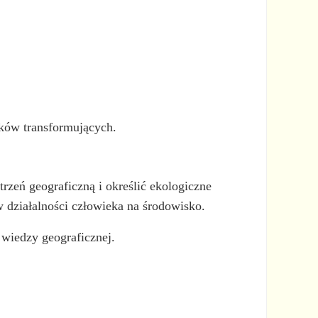
ików transformujących.
zeń geograficzną i określić ekologiczne
 działalności człowieka na środowisko.
 wiedzy geograficznej.