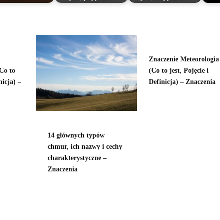
Znaczenie Meteorologia
Co to
(Co to jest, Pojęcie i
nicja) –
Definicja) – Znaczenia
14 głównych typów
chmur, ich nazwy i cechy
charakterystyczne –
Znaczenia