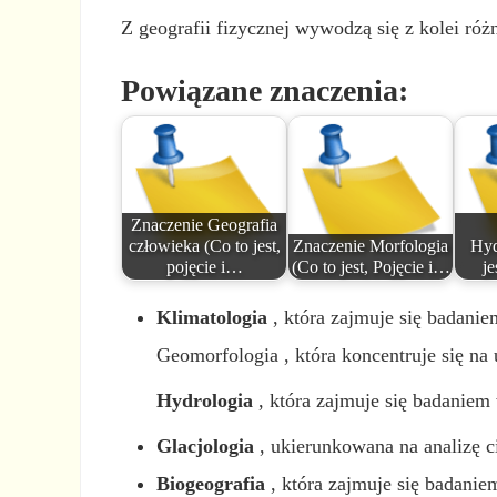
Z geografii fizycznej wywodzą się z kolei ró
Powiązane znaczenia:
Znaczenie Geografia
człowieka (Co to jest,
Znaczenie Morfologia
Hyd
pojęcie i…
(Co to jest, Pojęcie i…
je
Klimatologia
, która zajmuje się badanie
Geomorfologia , która koncentruje się na
Hydrologia
, która zajmuje się badaniem
Glacjologia
, ukierunkowana na analizę c
Biogeografia
, która zajmuje się badanie