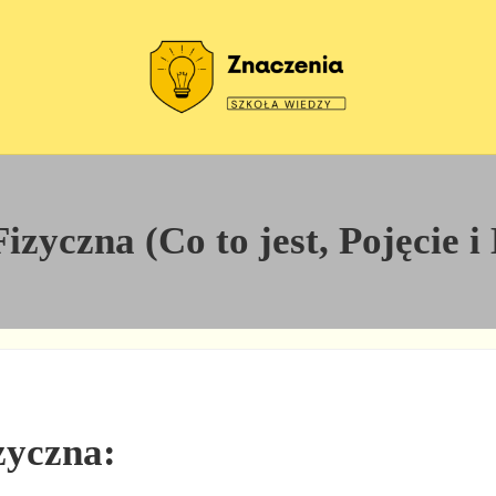
Szkoła wiedzy
Znaczenia
zyczna (Co to jest, Pojęcie i
izyczna: