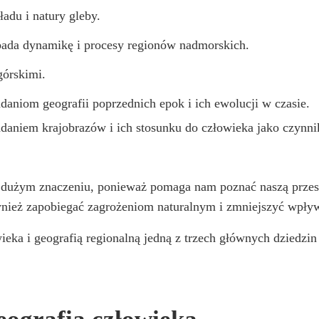
ładu i natury gleby.
bada dynamikę i procesy regionów nadmorskich.
górskimi.
adaniom geografii poprzednich epok i ich ewolucji w czasie.
badaniem krajobrazów i ich stosunku do człowieka jako czynn
 dużym znaczeniu, ponieważ pomaga nam poznać naszą przestr
wnież zapobiegać zagrożeniom naturalnym i zmniejszyć wpływ
wieka i geografią regionalną jedną z trzech głównych dziedzin