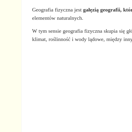
Geografia fizyczna jest
gałęzią geografii, kt
elementów naturalnych.
W tym sensie geografia fizyczna skupia się głó
klimat, roślinność i wody lądowe, między inn