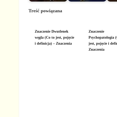
Treść powiązana
Znaczenie Dwutlenek
Znaczenie
węgla (Co to jest, pojęcie
Psychopatologia (
i definicja) – Znaczenia
jest, pojęcie i defi
Znaczenia