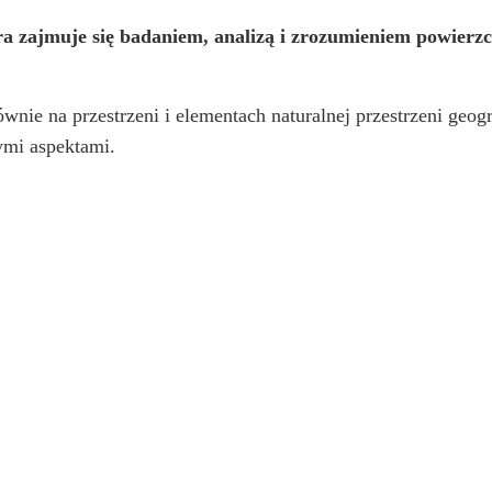
óra zajmuje się badaniem, analizą i zrozumieniem powierz
wnie na przestrzeni i elementach naturalnej przestrzeni geogra
ymi aspektami.