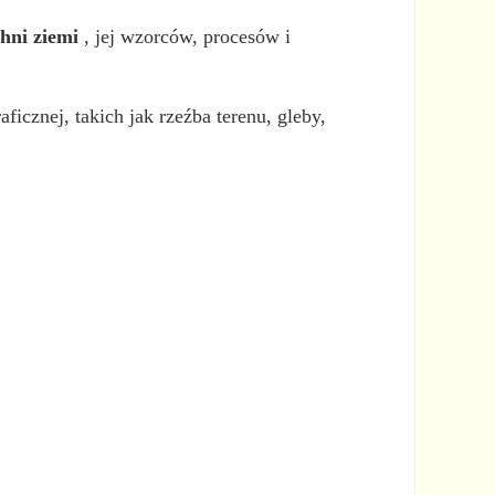
chni ziemi
, jej wzorców, procesów i
ficznej, takich jak rzeźba terenu, gleby,