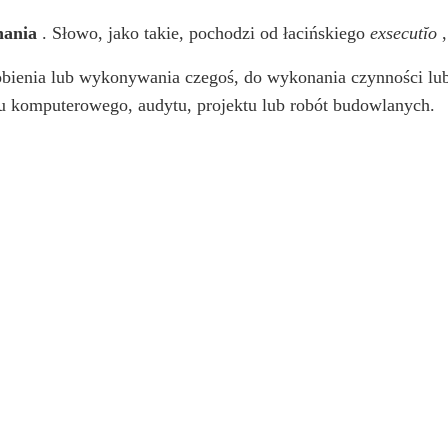
nania
. Słowo, jako takie, pochodzi od łacińskiego
exsecutĭo
obienia lub wykonywania czegoś, do wykonania czynności lub
komputerowego, audytu, projektu lub robót budowlanych.