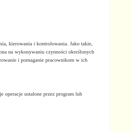
a, kierowania i kontrolowania. Jako takie,
a ona na wykonywaniu czynności określonych
ierowanie i pomaganie pracownikom w ich
 operacje ustalone przez program lub