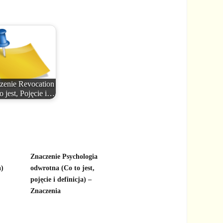
zenie Revocation
o jest, Pojęcie i…
Znaczenie Psychologia
a)
odwrotna (Co to jest,
pojęcie i definicja) –
Znaczenia