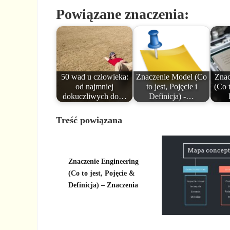
Powiązane znaczenia:
50 wad u człowieka:
Znaczenie Model (Co
Znac
od najmniej
to jest, Pojęcie i
(Co t
dokuczliwych do…
Definicja) -…
Treść powiązana
Znaczenie Engineering
(Co to jest, Pojęcie &
Definicja) – Znaczenia