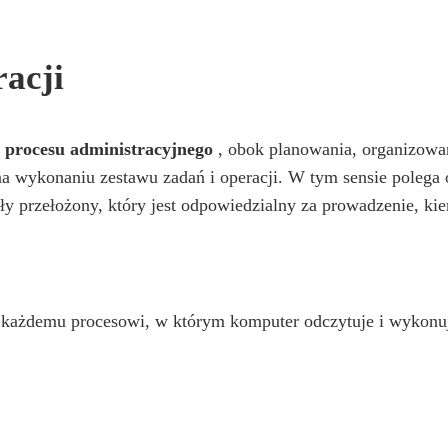
acji
i
procesu administracyjnego
, obok planowania, organizowani
 na wykonaniu zestawu zadań i operacji. W tym sensie poleg
ły przełożony, który jest odpowiedzialny za prowadzenie, k
każdemu procesowi, w którym komputer odczytuje i wykonuje