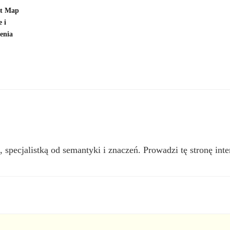
pt Map
e i
zenia
, specjalistką od semantyki i znaczeń. Prowadzi tę stronę inte