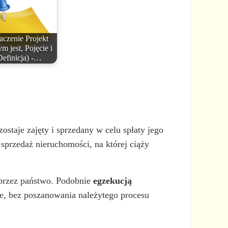
aczenie Projekt
m jest, Pojęcie i
Definicja) -…
staje zajęty i sprzedany w celu spłaty jego
przedaż nieruchomości, na której ciąży
 przez państwo. Podobnie
egzekucją
ne, bez poszanowania należytego procesu