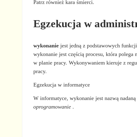
Patrz również kara śmierci.
Egzekucja w administr
wykonanie
jest jedną z podstawowych funkcj
wykonanie jest częścią procesu, która polega
w planie pracy. Wykonywaniem kieruje z regu
pracy.
Egzekucja w informatyce
W informatyce, wykonanie jest nazwą nadaną 
oprogramowanie
.