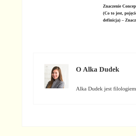
Znaczenie Conce
(Co to jest, pojęci
definicja) – Znac
O
Alka Dudek
Alka Dudek jest filologiem