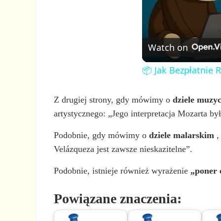
Watch on
📦 Jak Bezpłatnie 
Z drugiej strony, gdy mówimy o
dziele muzy
artystycznego: „Jego interpretacja Mozarta by
Podobnie, gdy mówimy o
dziele malarskim
,
Velázqueza jest zawsze nieskazitelne”.
Podobnie, istnieje również wyrażenie
„poner 
Powiązane znaczenia: