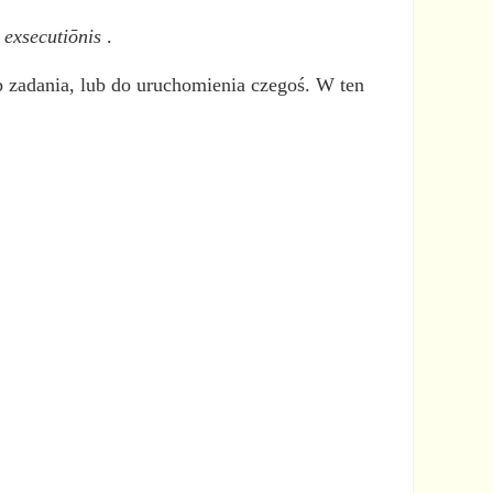
,
exsecutiōnis
.
 zadania, lub do uruchomienia czegoś. W ten