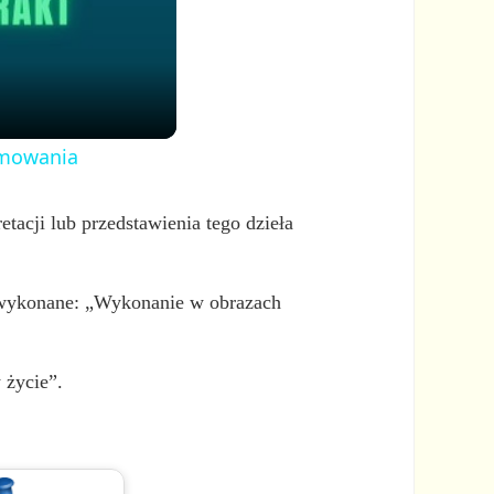
ramowania
etacji lub przedstawienia tego dzieła
o wykonane: „Wykonanie w obrazach
 życie”.