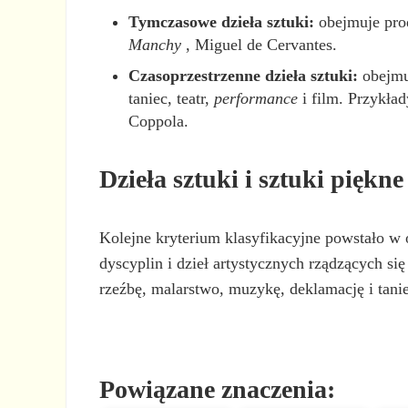
Tymczasowe dzieła sztuki:
obejmuje prod
Manchy
, Miguel de Cervantes.
Czasoprzestrzenne dzieła sztuki:
obejmu
taniec, teatr,
performance
i film. Przykład
Coppola.
Dzieła sztuki i sztuki piękne
Kolejne kryterium klasyfikacyjne powstało w o
dyscyplin i dzieł artystycznych rządzących si
rzeźbę, malarstwo, muzykę, deklamację i tanie
Powiązane znaczenia: