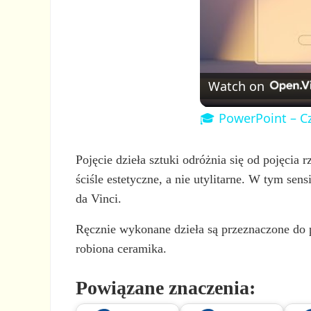
Watch on
🎓 PowerPoint – Cz
Pojęcie dzieła sztuki odróżnia się od pojęcia 
ściśle estetyczne, a nie utylitarne. W tym sen
da Vinci.
Ręcznie wykonane dzieła są przeznaczone do 
robiona ceramika.
Powiązane znaczenia: