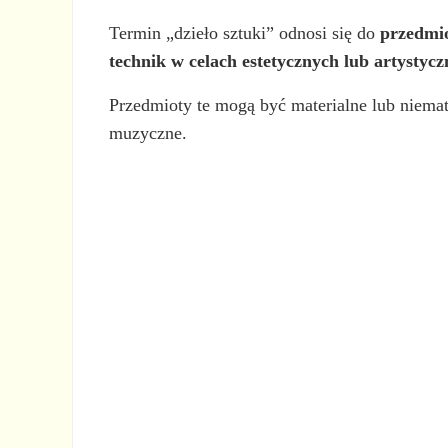
Termin „dzieło sztuki” odnosi się do
przedmio
technik w celach estetycznych lub artystyc
Przedmioty te mogą być materialne lub niemateri
muzyczne.