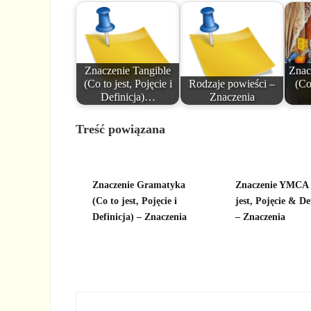
Znaczenie Tangible
Znac
(Co to jest, Pojęcie i
Rodzaje powieści –
(Co
Definicja)…
Znaczenia
Treść powiązana
Znaczenie Gramatyka
Znaczenie YMCA 
(Co to jest, Pojęcie i
jest, Pojęcie & De
Definicja) – Znaczenia
– Znaczenia