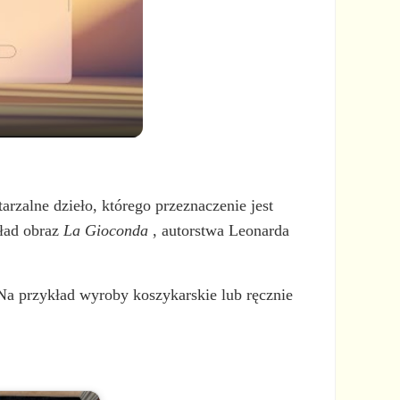
tarzalne dzieło, którego przeznaczenie jest
kład obraz
La Gioconda
, autorstwa Leonarda
Na przykład wyroby koszykarskie lub ręcznie