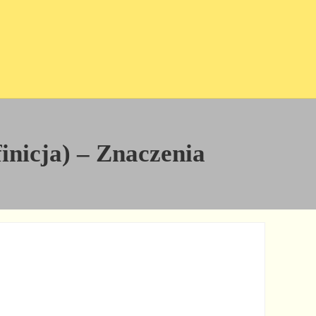
finicja) – Znaczenia