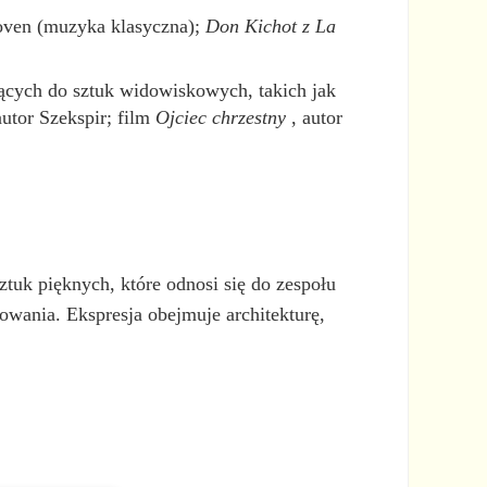
ven (muzyka klasyczna);
Don Kichot z La
cych do sztuk widowiskowych, takich jak
autor Szekspir; film
Ojciec chrzestny
, autor
ztuk pięknych, które odnosi się do zespołu
cowania. Ekspresja obejmuje architekturę,