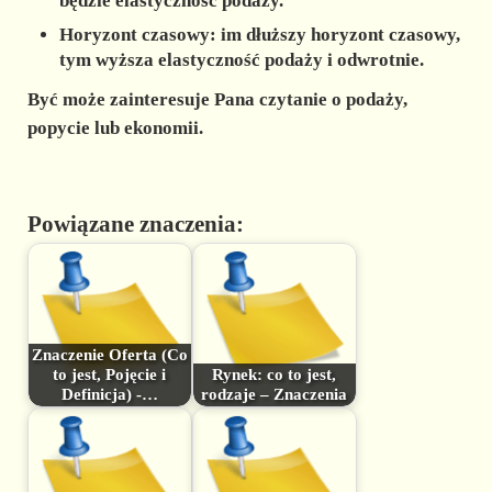
będzie elastyczność podaży.
Horyzont czasowy: im dłuższy horyzont czasowy,
tym wyższa elastyczność podaży i odwrotnie.
Być może zainteresuje Pana czytanie o podaży,
popycie lub ekonomii.
Powiązane znaczenia:
Znaczenie Oferta (Co
to jest, Pojęcie i
Rynek: co to jest,
Definicja) -…
rodzaje – Znaczenia