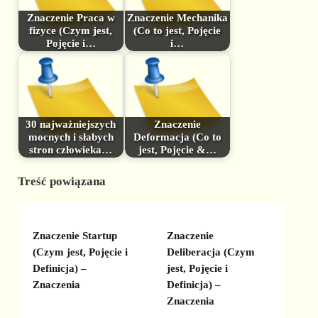
Znaczenie Praca w
Znaczenie Mechanika
fizyce (Czym jest,
(Co to jest, Pojęcie
Pojęcie i…
i…
30 najważniejszych
Znaczenie
mocnych i słabych
Deformacja (Co to
stron człowieka…
jest, Pojęcie &…
Treść powiązana
Znaczenie Startup
Znaczenie
(Czym jest, Pojęcie i
Deliberacja (Czym
Definicja) –
jest, Pojęcie i
Znaczenia
Definicja) –
Znaczenia