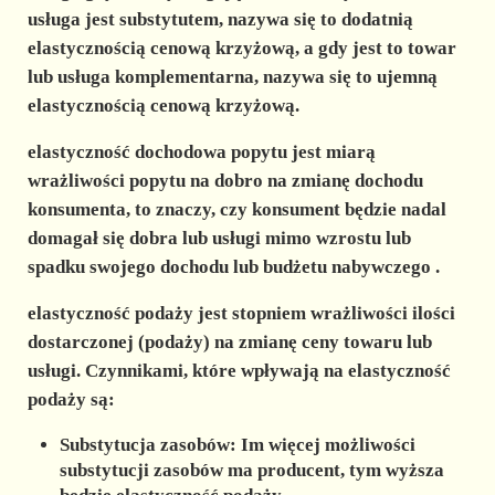
usługa jest substytutem, nazywa się to dodatnią
elastycznością cenową krzyżową, a gdy jest to towar
lub usługa komplementarna, nazywa się to ujemną
elastycznością cenową krzyżową.
elastyczność dochodowa popytu
jest miarą
wrażliwości popytu na dobro na zmianę dochodu
konsumenta, to znaczy, czy konsument będzie nadal
domagał się dobra lub usługi mimo wzrostu lub
spadku swojego dochodu lub
budżetu nabywczego
.
elastyczność podaży
jest stopniem wrażliwości ilości
dostarczonej (podaży) na zmianę ceny towaru lub
usługi. Czynnikami, które wpływają na elastyczność
podaży są:
Substytucja zasobów: Im więcej możliwości
substytucji zasobów ma producent, tym wyższa