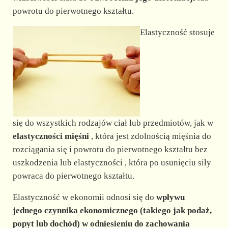
d
powrotu do pierwotnego kształtu.
e
Elastyczność stosuje
o
się do wszystkich rodzajów ciał lub przedmiotów, jak w
elastyczności mięśni
, która jest zdolnością mięśnia do
rozciągania się i powrotu do pierwotnego kształtu bez
uszkodzenia lub elastyczności , która po usunięciu siły
powraca do pierwotnego kształtu.
Elastyczność w ekonomii odnosi się do
wpływu
jednego czynnika ekonomicznego
(takiego jak podaż,
popyt lub dochód) w odniesieniu do
zachowania