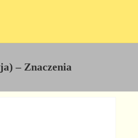
cja) – Znaczenia