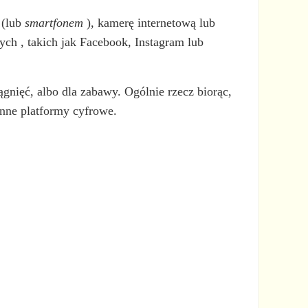
 (lub
smartfonem
), kamerę internetową lub
ch , takich jak Facebook, Instagram lub
gnięć, albo dla zabawy. Ogólnie rzecz biorąc,
nne platformy cyfrowe.