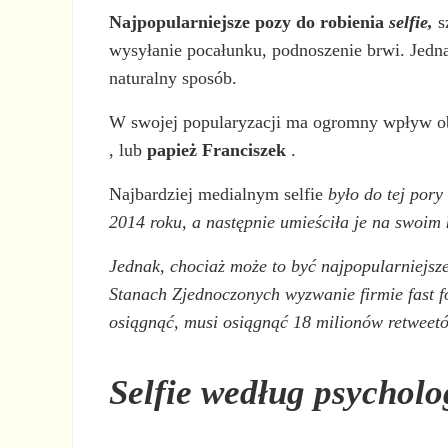
Najpopularniejsze pozy do robienia
selfie,
s
wysyłanie pocałunku, podnoszenie brwi. Jedna
naturalny sposób.
W swojej popularyzacji ma ogromny wpływ o
, lub
papież Franciszek
.
Najbardziej medialnym selfie
było do tej pory
2014 roku, a następnie umieściła je na swoim 
Jednak, chociaż może to być najpopularniejsze
Stanach Zjednoczonych wyzwanie firmie fast f
osiągnąć, musi osiągnąć 18 milionów retweet
Selfie
według psycholo