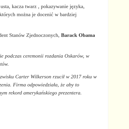
 usta, kacza twarz , pokazywanie języka,
których można je docenić w bardziej
zydent Stanów Zjednoczonych,
Barack Obama
cie podczas ceremonii rozdania Oskarów, w
etów.
nazwisku Carter Wilkerson rzucił w 2017 roku w
zenia. Firma odpowiedziała, że aby to
mym rekord amerykańskiego prezentera.