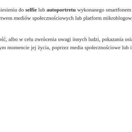
niesieniu do
selfie
lub
autoportretu
wykonanego smartfonem
nictwem mediów społecznościowych lub platform mikroblogowy
, albo w celu zwrócenia uwagi innych ludzi, pokazania osią
ym momencie jej życia, poprzez media społecznościowe lub i