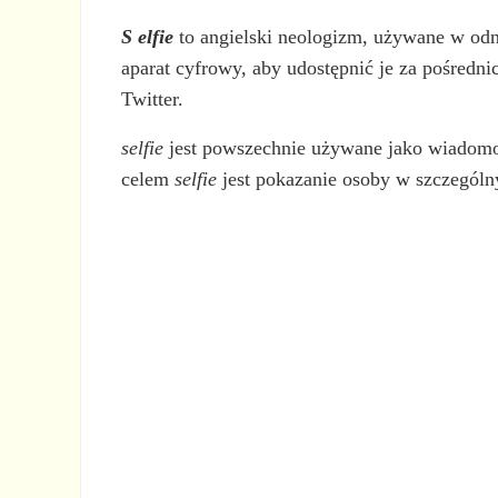
S
elfie
to angielski neologizm, używane w od
aparat cyfrowy, aby udostępnić je za pośred
Twitter.
selfie
jest powszechnie używane jako wiadomość
celem
selfie
jest pokazanie osoby w szczególn