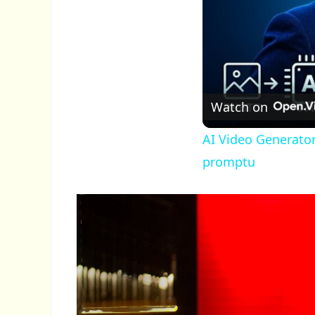
Watch on
AI Video Generator
promptu