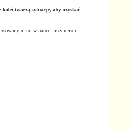
 kolei tworzą sytuację, aby uzyskać
stosowany m.in. w nauce, inżynierii i