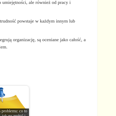
 umiejętności, ale również od pracy i
że trudność powstaje w każdym innym lub
rują organizację, są oceniane jako całość, a
blem.
 problemu: co to