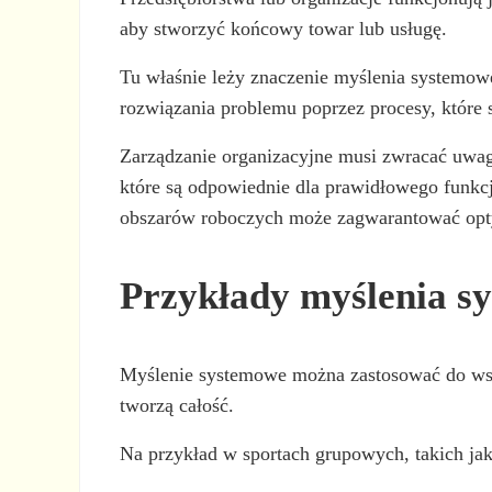
aby stworzyć końcowy towar lub usługę.
Tu właśnie leży znaczenie myślenia systemowe
rozwiązania problemu poprzez procesy, które s
Zarządzanie organizacyjne musi zwracać uwagę 
które są odpowiednie dla prawidłowego funkcj
obszarów roboczych może zagwarantować opt
Przykłady myślenia s
Myślenie systemowe można zastosować do wszys
tworzą całość.
Na przykład w sportach grupowych, takich jak 