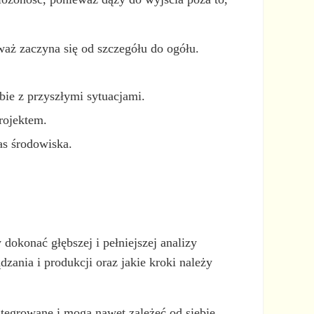
waż zaczyna się od szczegółu do ogółu.
bie z przyszłymi sytuacjami.
rojektem.
as środowiska.
dokonać głębszej i pełniejszej analizy
dzania i produkcji oraz jakie kroki należy
integrowane i mogą nawet zależeć od siebie,