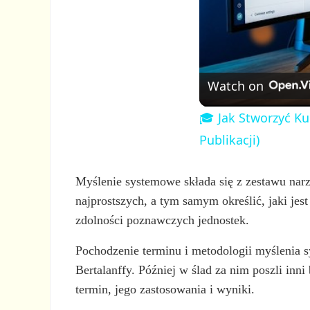
Watch on
🎓 Jak Stworzyć Ku
Publikacji)
Myślenie systemowe składa się z zestawu narzę
najprostszych, a tym samym określić, jaki jes
zdolności poznawczych jednostek.
Pochodzenie terminu i metodologii myślenia 
Bertalanffy. Później w ślad za nim poszli inni b
termin, jego zastosowania i wyniki.