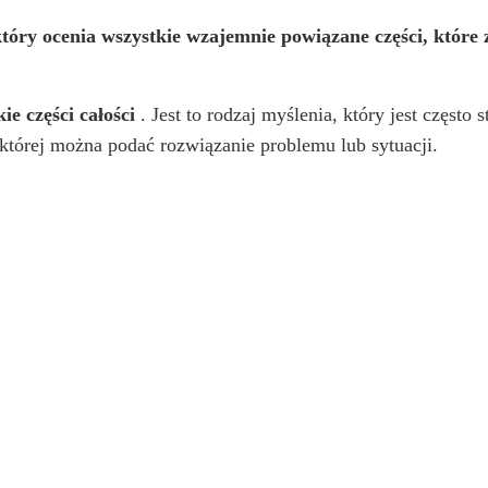
tóry ocenia wszystkie wzajemnie powiązane części, które z
e części całości
. Jest to rodzaj myślenia, który jest często 
 której można podać rozwiązanie problemu lub sytuacji.