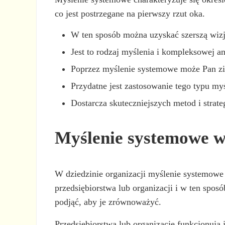
co jest postrzegane na pierwszy rzut oka.
W ten sposób można uzyskać szerszą wizję
Jest to rodzaj myślenia i kompleksowej an
Poprzez myślenie systemowe może Pan zide
Przydatne jest zastosowanie tego typu m
Dostarcza skuteczniejszych metod i strate
Myślenie systemowe w
W dziedzinie organizacji myślenie systemowe p
przedsiębiorstwa lub organizacji i w ten sposó
podjąć, aby je zrównoważyć.
Przedsiębiorstwa lub organizacje funkcjonują 