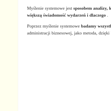
Myślenie systemowe jest
sposobem analizy, k
większą świadomość wydarzeń i dlaczego
.
Poprzez myślenie systemowe
badamy wszystki
administracji biznesowej, jako metoda, dzięki