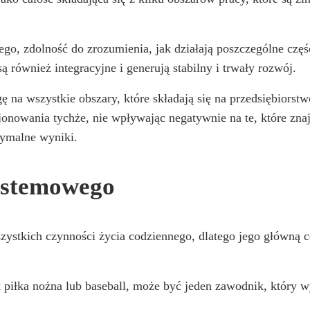
go, zdolność do zrozumienia, jak działają poszczególne częśc
ą również integracyjne i generują stabilny i trwały rozwój.
na wszystkie obszary, które składają się na przedsiębiorstw
onowania tychże, nie wpływając negatywnie na te, które znaj
ymalne wyniki.
ystemowego
tkich czynności życia codziennego, dlatego jego główną cec
piłka nożna lub baseball, może być jeden zawodnik, który wyr