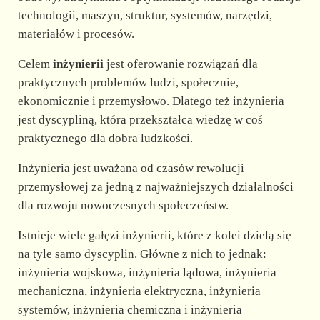
d
technologii, maszyn, struktur, systemów, narzędzi,
materiałów i procesów.
e
Celem
inżynierii
jest oferowanie rozwiązań dla
praktycznych problemów ludzi, społecznie,
o
ekonomicznie i przemysłowo. Dlatego też inżynieria
jest dyscypliną, która przekształca wiedzę w coś
praktycznego dla dobra ludzkości.
Inżynieria jest uważana od czasów rewolucji
przemysłowej za jedną z najważniejszych działalności
dla rozwoju nowoczesnych społeczeństw.
Istnieje wiele gałęzi inżynierii, które z kolei dzielą się
na tyle samo dyscyplin. Główne z nich to jednak:
inżynieria wojskowa, inżynieria lądowa, inżynieria
mechaniczna, inżynieria elektryczna, inżynieria
systemów, inżynieria chemiczna i inżynieria