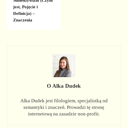
Subiektywizm (Czym
jest, Pojęcie i
Definicja) –
Znaczenia
O
Alka Dudek
Alka Dudek jest filologiem, specjalistką od
semantyki i znaczeń. Prowadzi tę stronę
internetową na zasadzie non-profit.