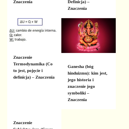
Znaczenia
Definicja) –
Znaczenia
Znaczenie
Termodynamika (Co
Ganesha (bóg
to jest, pojęcie i
hinduizmu): kim jest,
definicja) – Znaczenia
jego historia i
znaczenie jego
symboliki –
Znaczenia
Znaczenie