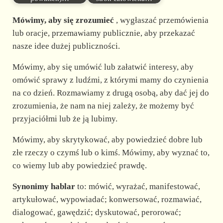
Mówimy, aby się zrozumieć
, wygłaszać przemówienia
lub oracje, przemawiamy publicznie, aby przekazać
nasze idee dużej publiczności.
Mówimy, aby się umówić lub załatwić interesy, aby
omówić sprawy z ludźmi, z którymi mamy do czynienia
na co dzień. Rozmawiamy z drugą osobą, aby dać jej do
zrozumienia, że nam na niej zależy, że możemy być
przyjaciółmi lub że ją lubimy.
Mówimy, aby skrytykować, aby powiedzieć dobre lub
złe rzeczy o czymś lub o kimś. Mówimy, aby wyznać to,
co wiemy lub aby powiedzieć prawdę.
Synonimy hablar
to: mówić, wyrażać, manifestować,
artykułować, wypowiadać; konwersować, rozmawiać,
dialogować, gawędzić; dyskutować, perorować;