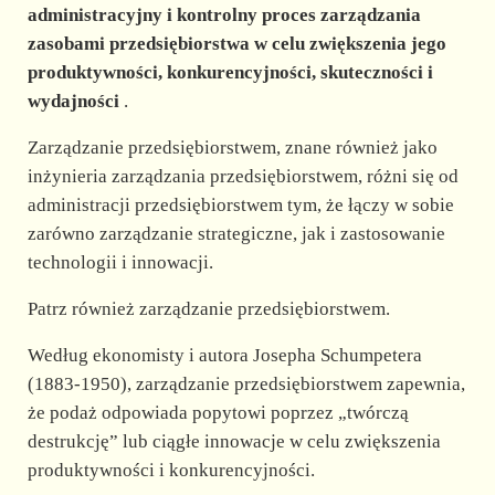
d
administracyjny i kontrolny proces zarządzania
zasobami przedsiębiorstwa w celu zwiększenia jego
e
produktywności, konkurencyjności, skuteczności i
wydajności
.
o
Zarządzanie przedsiębiorstwem, znane również jako
inżynieria zarządzania przedsiębiorstwem, różni się od
administracji przedsiębiorstwem tym, że łączy w sobie
zarówno zarządzanie strategiczne, jak i zastosowanie
technologii i innowacji.
Patrz również zarządzanie przedsiębiorstwem.
Według ekonomisty i autora Josepha Schumpetera
(1883-1950), zarządzanie przedsiębiorstwem zapewnia,
że podaż odpowiada popytowi poprzez „twórczą
destrukcję” lub ciągłe innowacje w celu zwiększenia
produktywności i konkurencyjności.