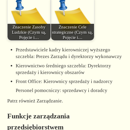
Znaczenie Zasoby
Znaczenie Cele
Ludzkie (Czym są,
strategiczne (Czym są,
Pojęcie i…
Pojęcie i…
Przedstawiciele kadry kierowniczej wyższego
szczebla: Prezes Zarządu i dyrektorzy wykonawczy
Kierownictwo średniego szczebla: Dyrektorzy
sprzedaży i kierownicy obszarów
Front Office: Kierownicy sprzedaży i nadzorcy
Personel pomocniczy: sprzedawcy i doradcy
Patrz również Zarządzanie.
Funkcje zarządzania
przedsiębiorstwem