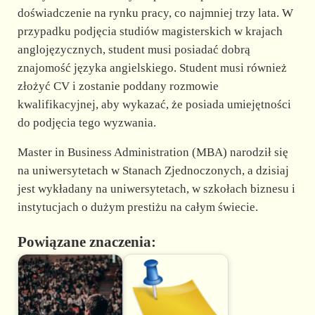
doświadczenie na rynku pracy, co najmniej trzy lata. W
przypadku podjęcia studiów magisterskich w krajach
anglojęzycznych, student musi posiadać dobrą
znajomość języka angielskiego. Student musi również
złożyć CV i zostanie poddany rozmowie
kwalifikacyjnej, aby wykazać, że posiada umiejętności
do podjęcia tego wyzwania.
Master in Business Administration (MBA) narodził się
na uniwersytetach w Stanach Zjednoczonych, a dzisiaj
jest wykładany na uniwersytetach, w szkołach biznesu i
instytucjach o dużym prestiżu na całym świecie.
Powiązane znaczenia: