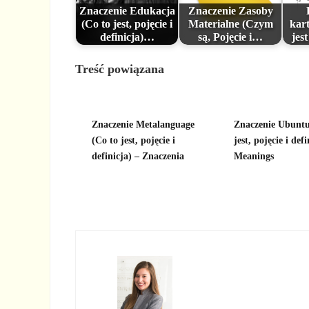
Znaczenie Edukacja
Znaczenie Zasoby
(Co to jest, pojęcie i
Materialne (Czym
kart
definicja)…
są, Pojęcie i…
jest
Treść powiązana
Znaczenie Metalanguage
Znaczenie Ubuntu
(Co to jest, pojęcie i
jest, pojęcie i defi
definicja) – Znaczenia
Meanings