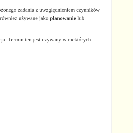
łożonego zadania z uwzględnieniem czynników
ą również używane jako
planowanie
lub
cja. Termin ten jest używany w niektórych