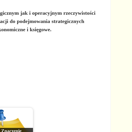
gicznym jak i operacyjnym rzeczywistości
macji do podejmowania strategicznych
onomiczne i księgowe.
Znaczenie