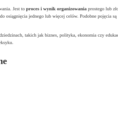
ania. Jest to
proces i wynik organizowania
prostego lub z
do osiągnięcia jednego lub więcej celów. Podobne pojęcia s
dziedzinach, takich jak biznes, polityka, ekonomia czy eduka
eksyku.
ne