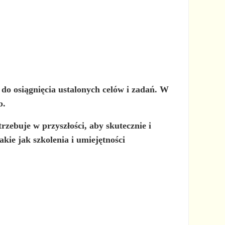
do osiągnięcia ustalonych celów i zadań. W
b.
trzebuje w przyszłości, aby skutecznie i
kie jak szkolenia i umiejętności