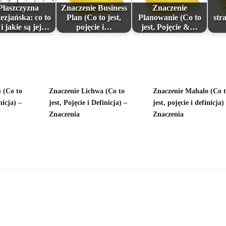
Płaszczyzna
Znaczenie Business
Znaczenie
ezjańska: co to
Plan (Co to jest,
Planowanie (Co to
str
 i jakie są jej…
pojęcie i…
jest, Pojęcie &…
 (Co to
Znaczenie Lichwa (Co to
Znaczenie Mahalo (Co 
nicja) –
jest, Pojęcie i Definicja) –
jest, pojęcie i definicja)
Znaczenia
Znaczenia