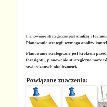
Planowanie strategiczne jest
analizą
i
formuł
Planowanie strategii wymaga analizy kontek
Planowanie strategiczne jest
krokiem przed 
foresightu, planowanie strategiczne może r
stwierdzonych okoliczności.
Powiązane znaczenia: