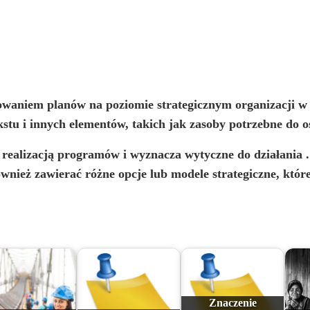
owaniem
planów na
poziomie strategicznym
organizacji w
stu i innych elementów, takich jak zasoby potrzebne do os
realizacją programów i wyznacza wytyczne do działania
.
ównież zawierać różne opcje lub modele strategiczne, któ
Znaczenie