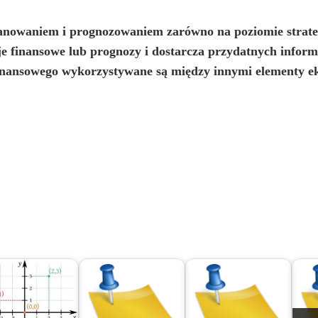
planowaniem i prognozowaniem zarówno na poziomie strate
e finansowe lub prognozy i dostarcza przydatnych infor
inansowego wykorzystywane są między innymi elementy ek