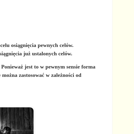
 celu osiągnięcia pewnych celów.
iągnięcia już ustalonych celów.
 Ponieważ jest to w pewnym sensie forma
re można zastosować w zależności od