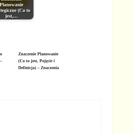
Planowanie
ategiczne (Co to
jest,…
to
Znaczenie Planowanie
 –
(Co to jest, Pojęcie i
Definicja) – Znaczenia