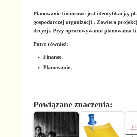
Planowanie finansowe jest
identyfikacją, 
gospodarczej organizacji
. Zawiera projekcj
decyzji. Przy opracowywaniu planowania f
Patrz również:
Finanse.
Planowanie.
Powiązane znaczenia: