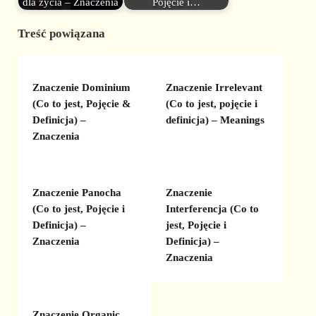
dla życia – Znaczenia
Pojęcie i…
Treść powiązana
Znaczenie Dominium
Znaczenie Irrelevant
(Co to jest, Pojęcie &
(Co to jest, pojęcie i
Definicja) –
definicja) – Meanings
Znaczenia
Znaczenie Panocha
Znaczenie
(Co to jest, Pojęcie i
Interferencja (Co to
Definicja) –
jest, Pojęcie i
Znaczenia
Definicja) –
Znaczenia
Znaczenie Organic