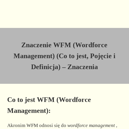
Znaczenie WFM (Wordforce
Management) (Co to jest, Pojęcie i
Definicja) – Znaczenia
Co to jest WFM (Wordforce
Management):
Akronim WFM odnosi się do
wordforce management
,