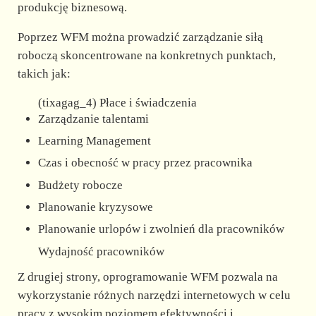
produkcję biznesową.
Poprzez WFM można prowadzić zarządzanie siłą
roboczą skoncentrowane na konkretnych punktach,
takich jak:
(tixagag_4) Płace i świadczenia
Zarządzanie talentami
Learning Management
Czas i obecność w pracy przez pracownika
Budżety robocze
Planowanie kryzysowe
Planowanie urlopów i zwolnień dla pracowników
Wydajność pracowników
Z drugiej strony, oprogramowanie WFM pozwala na
wykorzystanie różnych narzędzi internetowych w celu
pracy z wysokim poziomem efektywności i