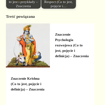
to jest i przykłady –
Respect (Co to jest,
Znaczenia
pojęcie i…
Treść powiązana
Znaczenie
Psychologia
rozwojowa (Co to
jest, pojęcie i
definicja) – Znaczenia
Znaczenie Krishna
(Co to jest, pojęcie i
definicja) – Znaczenia