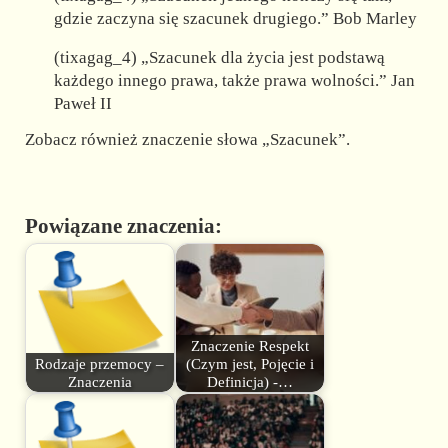
gdzie zaczyna się szacunek drugiego.” Bob Marley
(tixagag_4) „Szacunek dla życia jest podstawą
każdego innego prawa, także prawa wolności.” Jan
Paweł II
Zobacz również znaczenie słowa „Szacunek”.
Powiązane znaczenia:
Znaczenie Respekt
Rodzaje przemocy –
(Czym jest, Pojęcie i
Znaczenia
Definicja) -…