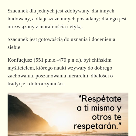
Szacunek dla jednych jest zdobywany, dla innych
budowany, a dla jeszcze innych posiadany; dlatego jest
on związany z moralnością i etyką.
Szacunek jest gotowością do uznania i docenienia
siebie
Konfucjusz (551 p.n.e.-479 p.n.e.), był chińskim
myślicielem, którego nauki wzywały do dobrego
zachowania, poszanowania hierarchii, dbałości o
tradycje i dobroczynności.