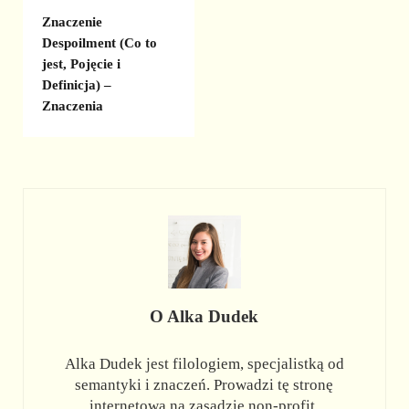
Znaczenie
Despoilment (Co to
jest, Pojęcie i
Definicja) –
Znaczenia
O
Alka Dudek
Alka Dudek jest filologiem, specjalistką od
semantyki i znaczeń. Prowadzi tę stronę
internetową na zasadzie non-profit.