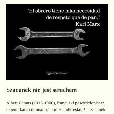
Szacunek nie jest strachem
Albert Camus (1913-1960), francuski powieściopisarz,
dziennikarz i dramaturg, który podkreślał, że szacunek