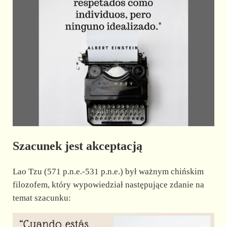
Szacunek jest akceptacją
Lao Tzu (571 p.n.e.-531 p.n.e.) był ważnym chińskim
filozofem, który wypowiedział następujące zdanie na
temat szacunku: