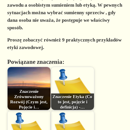
zawodu a osobistym sumieniem lub etyką. W pewnych
sytuacjach można wybrać sumienny
sprzeciw
, gdy
dana osoba nie uważa, że postępuje we właściwy
sposób.
Proszę zobaczyć również 9 praktycznych przykładów
etyki zawodowej.
Powiązane znaczenia:
Znaczenie
Zrównoważony
Znaczenie Etyka (Co
Rozwój (Czym jest,
to jest, pojęcie i
Pojęcie i…
definicja) -…