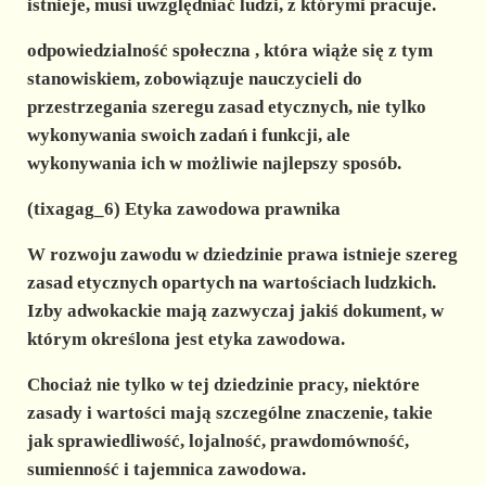
istnieje, musi uwzględniać ludzi, z którymi pracuje.
odpowiedzialność społeczna
, która wiąże się z tym
stanowiskiem, zobowiązuje nauczycieli do
przestrzegania szeregu zasad etycznych, nie tylko
wykonywania swoich zadań i funkcji, ale
wykonywania ich w możliwie najlepszy sposób.
(tixagag_6) Etyka zawodowa prawnika
W rozwoju zawodu w dziedzinie
prawa
istnieje szereg
zasad etycznych
opartych na wartościach ludzkich.
Izby adwokackie
mają zazwyczaj jakiś dokument, w
którym określona jest etyka zawodowa.
Chociaż nie tylko w tej dziedzinie pracy, niektóre
zasady i wartości mają szczególne znaczenie, takie
jak sprawiedliwość, lojalność, prawdomówność,
sumienność i tajemnica zawodowa.