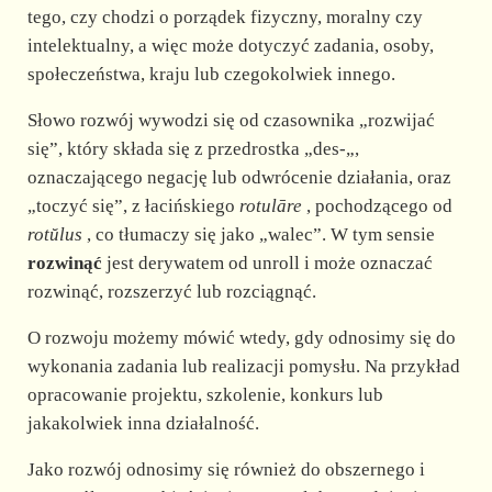
tego, czy chodzi o porządek fizyczny, moralny czy
intelektualny, a więc może dotyczyć zadania, osoby,
społeczeństwa, kraju lub czegokolwiek innego.
Słowo rozwój wywodzi się od czasownika „rozwijać
się”, który składa się z przedrostka „des-„,
oznaczającego negację lub odwrócenie działania, oraz
„toczyć się”, z łacińskiego
rotulāre
, pochodzącego od
rotŭlus
, co tłumaczy się jako „walec”. W tym sensie
rozwinąć
jest derywatem od unroll i może oznaczać
rozwinąć, rozszerzyć lub rozciągnąć.
O rozwoju możemy mówić wtedy, gdy odnosimy się do
wykonania zadania lub realizacji pomysłu. Na przykład
opracowanie projektu, szkolenie, konkurs lub
jakakolwiek inna działalność.
Jako rozwój odnosimy się również do obszernego i