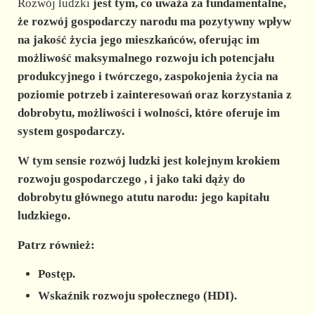
Rozwój ludzki
jest tym, co uważa za fundamentalne,
że
rozwój gospodarczy
narodu ma pozytywny wpływ
na jakość życia jego mieszkańców, oferując im
możliwość maksymalnego rozwoju ich potencjału
produkcyjnego i twórczego, zaspokojenia życia na
poziomie potrzeb i zainteresowań oraz korzystania z
dobrobytu, możliwości i wolności, które oferuje im
system gospodarczy.
W tym sensie
rozwój ludzki
jest kolejnym krokiem
rozwoju gospodarczego
, i jako taki dąży do
dobrobytu głównego atutu narodu: jego kapitału
ludzkiego.
Patrz również:
Postęp.
Wskaźnik rozwoju społecznego (HDI).