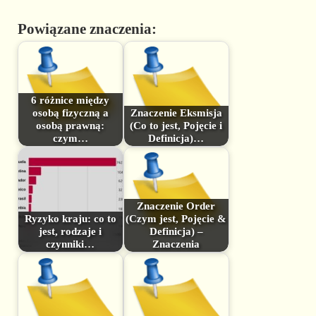
Powiązane znaczenia:
6 różnice między
osobą fizyczną a
Znaczenie Eksmisja
osobą prawną:
(Co to jest, Pojęcie i
czym…
Definicja)…
Znaczenie Order
Ryzyko kraju: co to
(Czym jest, Pojęcie &
jest, rodzaje i
Definicja) –
czynniki…
Znaczenia