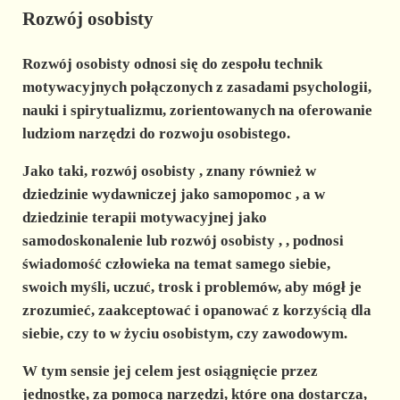
Rozwój osobisty
Rozwój osobisty
odnosi się do zespołu technik
motywacyjnych połączonych z zasadami psychologii,
nauki i spirytualizmu, zorientowanych na oferowanie
ludziom narzędzi do rozwoju osobistego.
Jako taki,
rozwój osobisty
, znany również w
dziedzinie wydawniczej jako
samopomoc
, a w
dziedzinie terapii motywacyjnej jako
samodoskonalenie
lub
rozwój osobisty
,
, podnosi
świadomość człowieka na temat samego siebie,
swoich myśli, uczuć, trosk i problemów, aby mógł je
zrozumieć, zaakceptować i opanować z korzyścią dla
siebie, czy to w życiu osobistym, czy zawodowym.
W tym sensie jej celem jest osiągnięcie przez
jednostkę, za pomocą narzędzi, które ona dostarcza,