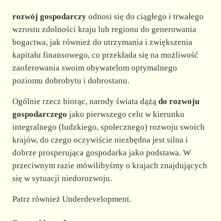
rozwój gospodarczy
odnosi się do ciągłego i trwałego
wzrostu zdolności kraju lub regionu do generowania
bogactwa, jak również do utrzymania i zwiększenia
kapitału finansowego, co przekłada się na możliwość
zaoferowania swoim obywatelom optymalnego
poziomu dobrobytu i dobrostanu.
Ogólnie rzecz biorąc, narody świata dążą
do rozwoju
gospodarczego
jako pierwszego celu w kierunku
integralnego (ludzkiego, społecznego) rozwoju swoich
krajów, do czego oczywiście niezbędna jest silna i
dobrze prosperująca gospodarka jako podstawa. W
przeciwnym razie mówilibyśmy o krajach znajdujących
się w sytuacji niedorozwoju.
Patrz również Underdevelopment.