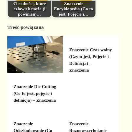
31 słabości, które
Znaczenie
człowiek może (i
Encyklopedia (Co to
powinien)…
jest, Pojęcie i…
Treść powiązana
Znaczenie Czas wolny
(Czym jest, Pojęcie i
Definicja) –
Znaczenia
Znaczenie Die Cutting
(Co to jest, pojęcie i
definicja) – Znaczenia
Znaczenie
Znaczenie
Odszkodowanie (Co
Rozpowszechnianie