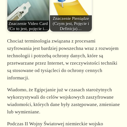
Znaczenie Pieniądze
Znaczenie Video Card
(Czym jest, Pojęcie i
(Co to jest, pojęcie i…
Definicja)…
Chociaż terminologia związana z procesami
szyfrowania jest bardziej powszechna wraz z rozwojem
technologii i potrzebą ochrony danych, które są
przetwarzane przez Internet, w rzeczywistości techniki
są stosowane od tysiącleci do ochrony cennych
informacji.
Wiadomo, że Egipcjanie już w czasach starożytnych
wykorzystywali do celów wojskowych zaszyfrowane
wiadomości, których dane były zastępowane, zmieniane
lub wymieniane.
Podczas II Wojny Światowej niemieckie wojsko