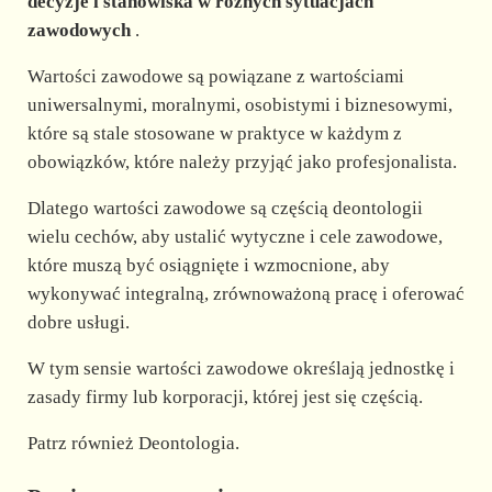
d
decyzje i stanowiska w różnych sytuacjach
zawodowych
.
e
Wartości zawodowe są powiązane z wartościami
uniwersalnymi, moralnymi, osobistymi i biznesowymi,
o
które są stale stosowane w praktyce w każdym z
obowiązków, które należy przyjąć jako profesjonalista.
Dlatego wartości zawodowe są częścią deontologii
wielu cechów, aby ustalić wytyczne i cele zawodowe,
które muszą być osiągnięte i wzmocnione, aby
wykonywać integralną, zrównoważoną pracę i oferować
dobre usługi.
W tym sensie wartości zawodowe określają jednostkę i
zasady firmy lub korporacji, której jest się częścią.
Patrz również Deontologia.