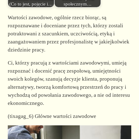
(Co to jest, pojęcie i…
społecznym…
Wartości zawodowe, ogólnie rzecz biorąc, są
rozpoznawane i doceniane przez tych, którzy zostali
potraktowani z szacunkiem, uczciwością, etyką i
zaangażowaniem przez profesjonalistę w jakiejkolwiek
dziedzinie pracy.
Ci, którzy pracują z wartościami zawodowymi, umieją
rozpoznać i docenić pracę zespołową, umiejętności
swoich kolegów, szanują decyzje klienta, proponują
alternatywy, tworzą komfortową przestrzeń do pracy i
wychodzą od powołania zawodowego, a nie od interesu
ekonomicznego.
(tixagag_6) Główne wartości zawodowe