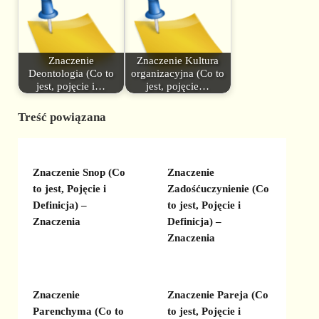
Znaczenie
Znaczenie Kultura
Deontologia (Co to
organizacyjna (Co to
jest, pojęcie i…
jest, pojęcie…
Treść powiązana
Znaczenie Snop (Co
Znaczenie
to jest, Pojęcie i
Zadośćuczynienie (Co
Definicja) –
to jest, Pojęcie i
Znaczenia
Definicja) –
Znaczenia
Znaczenie
Znaczenie Pareja (Co
Parenchyma (Co to
to jest, Pojęcie i