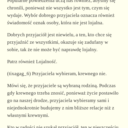
Popularne powiedzenia uczą nas również, abyśmy się
chronili, ponieważ nie wszystko jest tym, czym się
wydaje. Wybór dobrego przyjaciela oznacza również
świadomość oznak osoby, która nie jest lojalna.
Dobrych przyjaciół jest niewielu, a ten, kto chce się
przyjaźnić ze wszystkimi, okazuje się zadufany w
sobie, tak że nie może być naprawdę lojalny.
Patrz również Lojalność.
(tixagag_6) Przyjaciela wybieram, krewnego nie.
Mówi się, że przyjaciele są wybraną rodziną. Podczas
gdy krewnego trzeba znosić, ponieważ życie postawiło
go na naszej drodze, przyjaciela wybieramy sami i
niejednokrotnie budujemy z nim bliższe relacje niż z
własnymi krewnymi.
Kto w radości nie szukał przyjaciół, ten w nieszczęściu