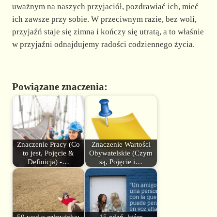
uważnym na naszych przyjaciół, pozdrawiać ich, mieć
ich zawsze przy sobie. W przeciwnym razie, bez woli,
przyjaźń staje się zimna i kończy się utratą, a to właśnie
w przyjaźni odnajdujemy radości codziennego życia.
Powiązane znaczenia:
Znaczenie Pracy (Co
Znaczenie Wartości
to jest, Pojęcie &
Obywatelskie (Czym
Definicja) -…
są, Pojęcie i…