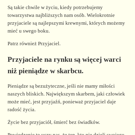
Są takie chwile w życiu, kiedy potrzebujemy
towarzystwa najbliższych nam osób. Wielokrotnie
przyjaciele są najlepszymi krewnymi, których możemy
mieć u swego boku.
Patrz również Przyjaciel.
Przyjaciele na rynku są więcej warci
niż pieniądze w skarbcu.
Pieniądze są bezużyteczne, jeśli nie mamy miłości
naszych bliskich. Największym skarbem, jaki człowiek
może mieć, jest przyjaźń, ponieważ przyjaciel daje
radość życia.
Życie bez przyjaciół, śmierć bez świadków.
Powiedzenie to uczy nas, że ten, kto nie dzieli swojego