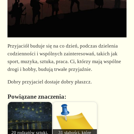
Przyjaciół buduje się na co dzień, podczas dzielenia
codzienności i wspólnych zainteresowań, takich jak
sport, muzyka, sztuka, praca. Ci, którzy mają wspólne
drogi i hobby, budują trwałe przyjaźnie.
Dobry przyjaciel dostaje dobry płaszcz.
Powiązane znaczenia:
20 rodzajów sztuki,
31 słabości, które