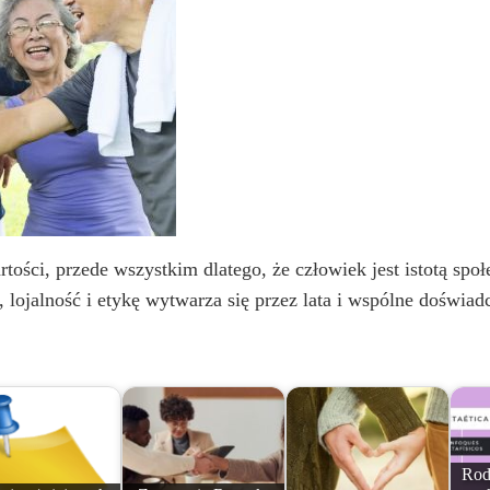
rtości, przede wszystkim dlatego, że człowiek jest istotą społe
, lojalność i etykę wytwarza się przez lata i wspólne doświad
Rodz