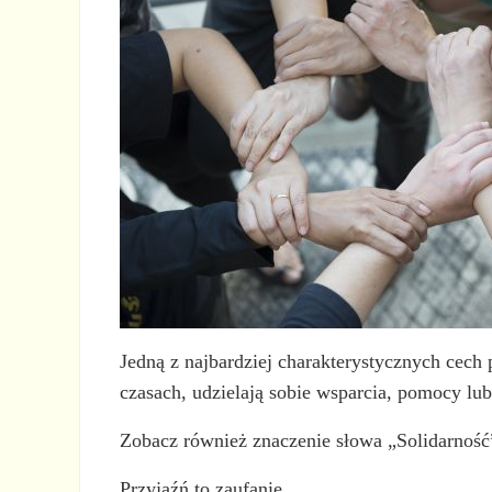
Jedną z najbardziej charakterystycznych cech 
czasach, udzielają sobie wsparcia, pomocy lu
Zobacz również znaczenie słowa „Solidarność
Przyjaźń to zaufanie