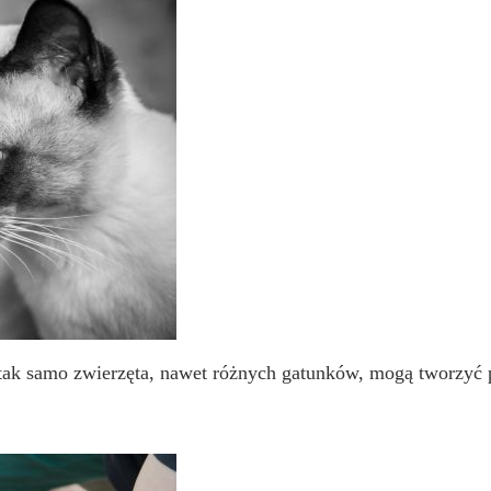
 tak samo zwierzęta, nawet różnych gatunków, mogą tworzyć p