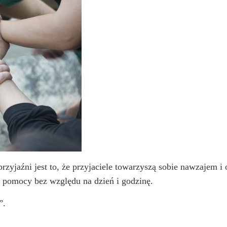
przyjaźni jest to, że przyjaciele towarzyszą sobie nawzajem i
b pomocy bez względu na dzień i godzinę.
”.