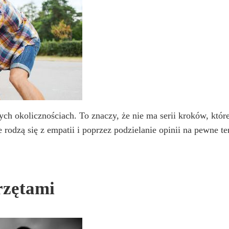
ych okolicznościach. To znaczy, że nie ma serii kroków, któ
rodzą się z empatii i poprzez podzielanie opinii na pewne 
rzętami