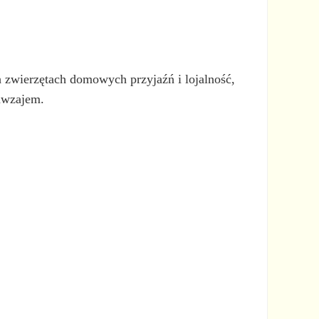
h zwierzętach domowych przyjaźń i lojalność,
nawzajem.