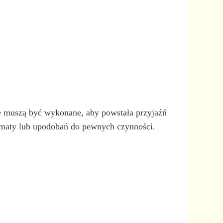
re muszą być wykonane, aby powstała przyjaźń
tematy lub upodobań do pewnych czynności.