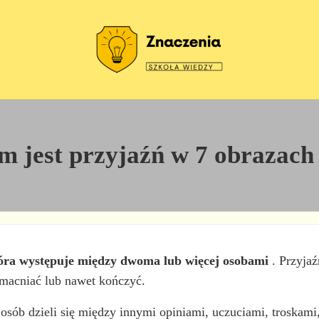
Szkoła wiedzy
Znaczenia
m jest przyjaźń w 7 obrazach
tóra występuje między dwoma lub więcej osobami
. Przyjaź
macniać lub nawet kończyć.
 osób dzieli się między innymi opiniami, uczuciami, troskami