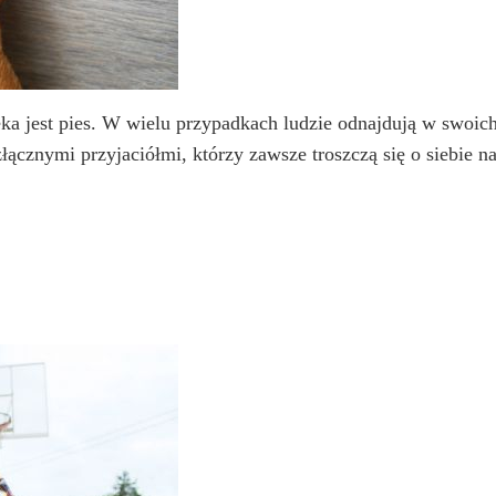
ka jest pies. W wielu przypadkach ludzie odnajdują w swoic
rozłącznymi przyjaciółmi, którzy zawsze troszczą się o siebie 