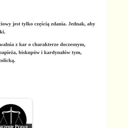
ciowy
jest tylko częścią zdania. Jednak, aby
ki.
walnia z kar o charakterze doczesnym,
 papieża, biskupów i kardynałów tym,
olicką.
aczenie Prawo