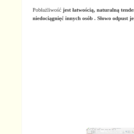
Pobłażliwość
jest
łatwością, naturalną tend
niedociągnięć innych osób
. Słowo odpust je