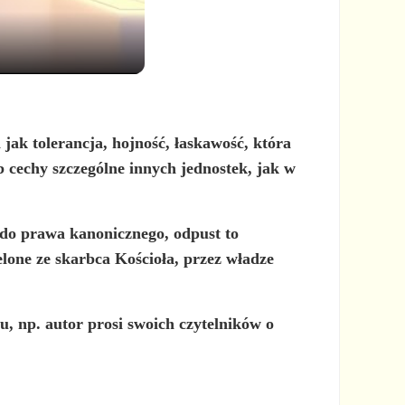
jak tolerancja, hojność, łaskawość, która
b cechy szczególne innych jednostek, jak w
 do prawa kanonicznego, odpust to
lone ze skarbca Kościoła, przez władze
u, np. autor prosi swoich czytelników o