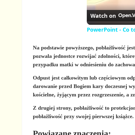
Watch on
PowerPoint - Co 
Na podstawie powyższego, pobłażliwość jest 
pozwala jednostce rozwijać zdolności, które
przypadku matki w odniesieniu do zachowan
Odpust jest
całkowitym lub częściowym odp
darowanie przed Bogiem kary doczesnej wyn
kościelne, żyjącym przez rozgrzeszenie, a 
Z drugiej strony, pobłażliwość to protekcjo
pobłażliwość przy swojej pierwszej książce.
Powiązane znaczenia: