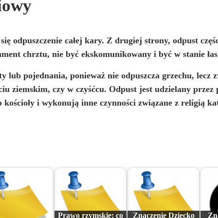
ciowy
się odpuszczenie całej kary. Z drugiej strony,
odpust częś
ment chrztu, nie być ekskomunikowany i być w stanie łas
y lub pojednania, ponieważ nie odpuszcza grzechu, lecz z
yciu ziemskim, czy w czyśćcu. Odpust jest udzielany przez
 kościoły i wykonują inne czynności związane z religią kat
Prawo rzymskie: co
Znaczenie Dziecko
Zn