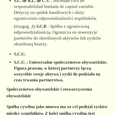
S.C. de R.L. de C.V.
: Sociedad civil de
responsabilidad limitada de capital variable.
Dotyczy on spółek handlowych i służy
ograniczeniu odpowiedzialności wspólników.
(tixagag_4)
S.C.P.
: Spółka z ograniczoną
odpowiedzialnością. Ogranicza on inwestycje
partnerów do określonych aktywów lub zysków
określonej branży.
S.C.U.
S.C.U.
: Uniwersalne społeczeństwo obywatelskie.
Figura prawna, w której partnerzy łączą
wszystkie swoje aktywa i zyski do podziału na
czas trwania partnerstwa.
Społeczeństwo obywatelskie i stowarzyszenia
obywatelskie
Spółka cywilna jako umowa ma za cel podział zysków
między wspólników. Z kolei spółka cywilna jest