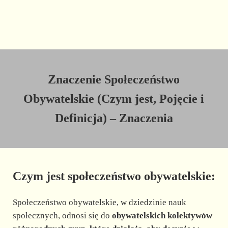
Znaczenie Społeczeństwo
Obywatelskie (Czym jest, Pojęcie i
Definicja) – Znaczenia
Czym jest społeczeństwo obywatelskie:
Społeczeństwo obywatelskie, w dziedzinie nauk
społecznych, odnosi się do
obywatelskich kolektywów