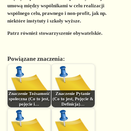
umową między wspólnikami w celu realizacji
wspólnego celu, prawnego i non-profit, jak np.
niektóre instytuty i szkoły wyższe.
Patrz również stowarzyszenie obywatelskie.
Powiązane znaczenia:
Znaczenie Tożsamość
Znaczenie Pytanie
społeczna (Co to jest,
(Co to jest, Pojęcie &
pojęcie i…
Definicja)…