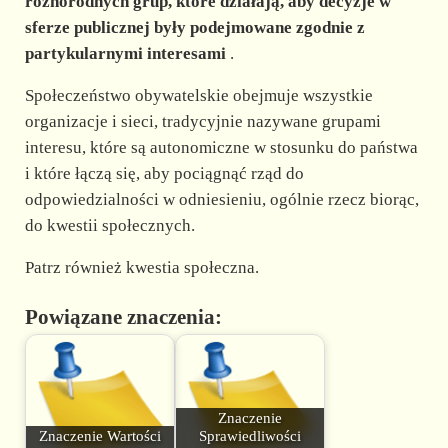
różnorodnych grup, które działają, aby decyzje w
sferze publicznej były podejmowane zgodnie z
partykularnymi interesami
.
Społeczeństwo obywatelskie obejmuje wszystkie
organizacje i sieci, tradycyjnie nazywane grupami
interesu, które są autonomiczne w stosunku do państwa
i które łączą się, aby pociągnąć rząd do
odpowiedzialności w odniesieniu, ogólnie rzecz biorąc,
do kwestii społecznych.
Patrz również kwestia społeczna.
Powiązane znaczenia:
Znaczenie
Znaczenie Wartości
Sprawiedliwości