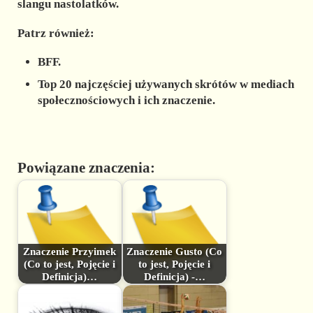
slangu nastolatków.
Patrz również:
BFF.
Top 20 najczęściej używanych skrótów w mediach
społecznościowych i ich znaczenie.
Powiązane znaczenia:
Znaczenie Przyimek
Znaczenie Gusto (Co
(Co to jest, Pojęcie i
to jest, Pojęcie i
Definicja)…
Definicja) -…