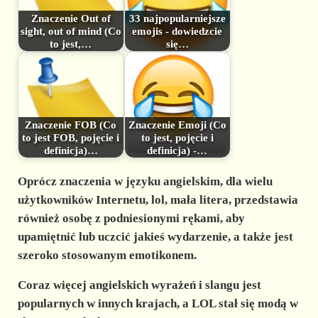
Znaczenie Out of
33 najpopularniejsze
sight, out of mind (Co
emojis - dowiedzcie
to jest,…
się…
Znaczenie FOB (Co
Znaczenie Emoji (Co
to jest FOB, pojęcie i
to jest, pojęcie i
definicja)…
definicja) -…
Oprócz znaczenia w języku angielskim, dla wielu
użytkowników Internetu, lol, mała litera, przedstawia
również osobę z podniesionymi rękami, aby
upamiętnić lub uczcić jakieś wydarzenie, a także jest
szeroko stosowanym emotikonem.
Coraz więcej angielskich wyrażeń i slangu jest
popularnych w innych krajach, a LOL stał się modą w