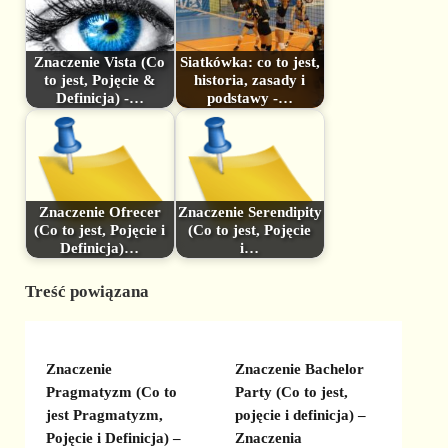
Znaczenie Vista (Co
Siatkówka: co to jest,
to jest, Pojęcie &
historia, zasady i
Definicja) -…
podstawy -…
Znaczenie Ofrecer
Znaczenie Serendipity
(Co to jest, Pojęcie i
(Co to jest, Pojęcie
Definicja)…
i…
Treść powiązana
Znaczenie
Znaczenie Bachelor
Pragmatyzm (Co to
Party (Co to jest,
jest Pragmatyzm,
pojęcie i definicja) –
Pojęcie i Definicja) –
Znaczenia