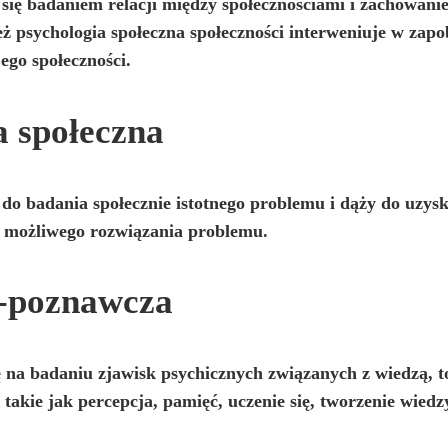
się badaniem relacji między społecznościami i zachowani
ież psychologia społeczna społeczności interweniuje w za
ego społeczności.
a społeczna
 do badania społecznie istotnego problemu i dąży do uzysk
do możliwego rozwiązania problemu.
o-poznawcza
ę na badaniu zjawisk psychicznych związanych z wiedzą, t
takie jak percepcja, pamięć, uczenie się, tworzenie wiedz