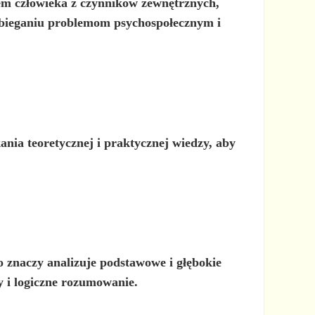
em człowieka z czynników zewnętrznych,
pobieganiu problemom psychospołecznym i
ania teoretycznej i praktycznej wiedzy, aby
o znaczy analizuje podstawowe i głębokie
y i logiczne rozumowanie.