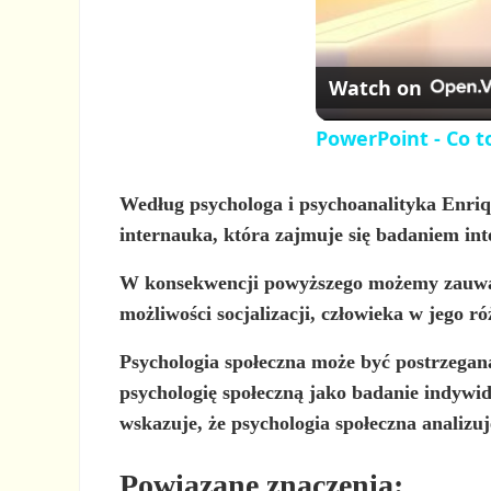
Watch on
PowerPoint - Co 
Według psychologa i psychoanalityka Enriqu
internauka, która zajmuje się
badaniem int
W konsekwencji powyższego możemy zauważyć
możliwości socjalizacji, człowieka w jego 
Psychologia społeczna może być postrzegana
psychologię społeczną jako badanie indywi
wskazuje, że psychologia społeczna analizu
Powiązane znaczenia: