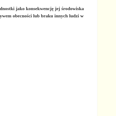
ednostki jako konsekwencję jej środowiska
ywem obecności lub braku innych ludzi w