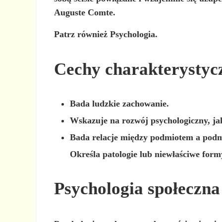
Auguste Comte.
Patrz również Psychologia.
Cechy charakterystycz
Bada ludzkie zachowanie.
Wskazuje na rozwój psychologiczny, ja
Bada relacje między podmiotem a podm
Określa patologie lub niewłaściwe for
Psychologia społeczna