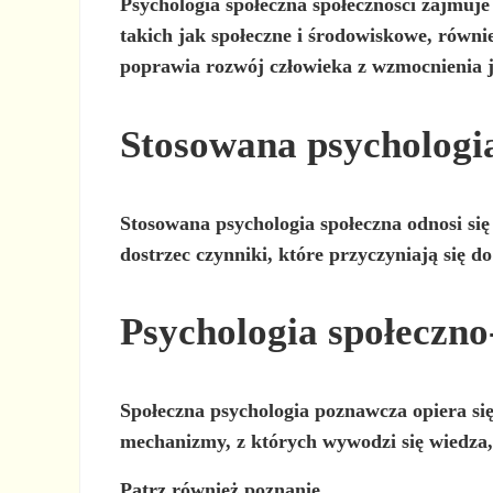
Psychologia społeczna społeczności
zajmuje 
takich jak społeczne i środowiskowe, równ
poprawia rozwój człowieka z wzmocnienia j
Stosowana psychologi
Stosowana psychologia społeczna
odnosi się
dostrzec czynniki, które przyczyniają się 
Psychologia społeczn
Społeczna psychologia poznawcza
opiera si
mechanizmy, z których wywodzi się wiedza, 
Patrz również poznanie.