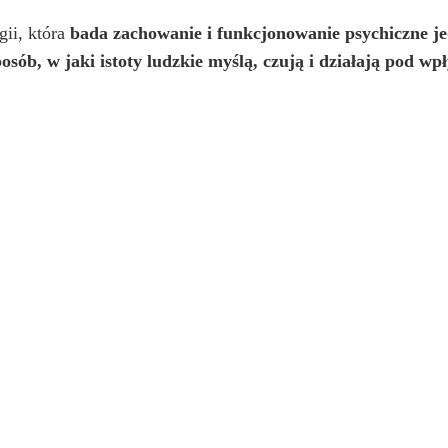
gii, która
bada zachowanie i funkcjonowanie psychiczne
j
posób, w jaki
istoty ludzkie myślą, czują i działają
pod wpł