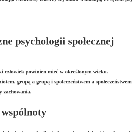
ne psychologii społecznej
ki człowiek powinien mieć w określonym wieku.
iotem, grupą a grupą i społeczeństwem a społeczeństwem
my zachowania.
 wspólnoty