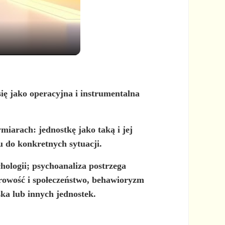
ię jako operacyjna i instrumentalna
iarach: jednostkę jako taką i jej
u do konkretnych sytuacji.
hologii;
psychoanaliza
postrzega
rowość i społeczeństwo,
behawioryzm
ka lub innych jednostek.