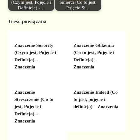
(Czym jest, Pojęcie i
Śmierci (Co to jest,
Definicja) -…
Pojęcie &…
Treść powiązana
Znaczenie Sorority
Znaczenie Glikemia
(Czym jest, Pojęcie i
(Co to jest, Pojęcie i
Definicja) –
Definicja) –
Znaczenia
Znaczenia
Znaczenie
Znaczenie Indeed (Co
Streszczenie (Co to
to jest, pojęcie i
jest, Pojęcie i
definicja) – Znaczenia
Definicja) –
Znaczenia