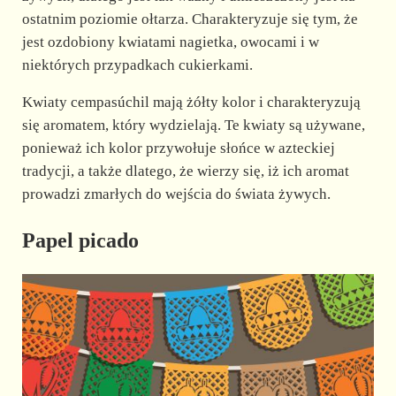
ostatnim poziomie ołtarza. Charakteryzuje się tym, że
jest ozdobiony kwiatami nagietka, owocami i w
niektórych przypadkach cukierkami.
Kwiaty cempasúchil mają żółty kolor i charakteryzują
się aromatem, który wydzielają. Te kwiaty są używane,
ponieważ ich kolor przywołuje słońce w azteckiej
tradycji, a także dlatego, że wierzy się, iż ich aromat
prowadzi zmarłych do wejścia do świata żywych.
Papel picado