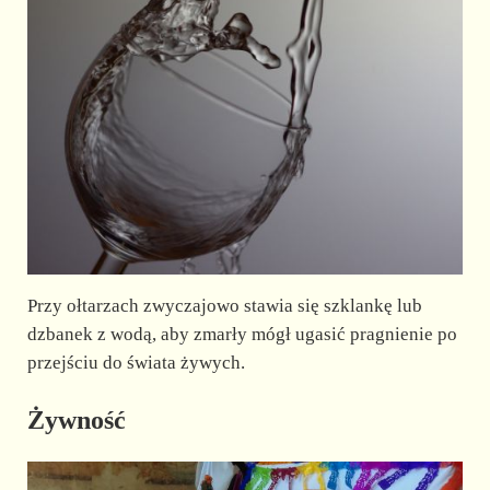
Przy ołtarzach zwyczajowo stawia się szklankę lub
dzbanek z wodą, aby zmarły mógł ugasić pragnienie po
przejściu do świata żywych.
Żywność