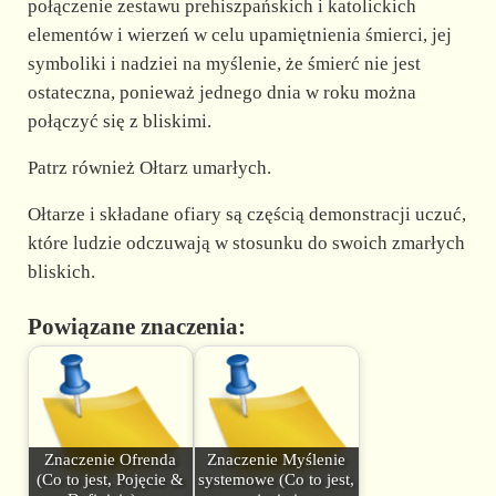
połączenie zestawu prehiszpańskich i katolickich
elementów i wierzeń w celu upamiętnienia śmierci, jej
symboliki i nadziei na myślenie, że śmierć nie jest
ostateczna, ponieważ jednego dnia w roku można
połączyć się z bliskimi.
Patrz również Ołtarz umarłych.
Ołtarze i składane ofiary są częścią demonstracji uczuć,
które ludzie odczuwają w stosunku do swoich zmarłych
bliskich.
Powiązane znaczenia:
Znaczenie Ofrenda
Znaczenie Myślenie
(Co to jest, Pojęcie &
systemowe (Co to jest,