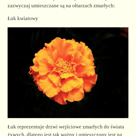
zazwyczaj umieszczane są na ołtarzach zmarłych:
Łuk kwiatowy
Łuk reprezentuje drzwi wejściowe zmarłych do świata
żywych, dlatego jest tak ważny i umieszczony jest na