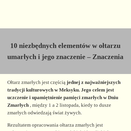
10 niezbędnych elementów w ołtarzu
umarłych i jego znaczenie – Znaczenia
Ołtarz zmarłych jest częścią
jednej z najważniejszych
tradycji kulturowych w Meksyku. Jego celem jest
uczczenie i upamiętnienie pamięci zmarłych w Dniu
Zmarłych
, między 1 a 2 listopada, kiedy to dusze
zmarłych odwiedzają świat żywych.
Rezultatem opracowania ołtarza zmarłych jest