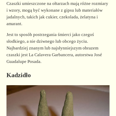
Czaszki umieszczone na ołtarzach mają różne rozmiary
i wzory, mogą być wykonane z gipsu lub materiałów
jadalnych, takich jak cukier, czekolada, żelatyna i
amarant.
Jest to sposób postrzegania śmierci jako czegoś
słodkiego, a nie dziwnego lub obcego życiu.
Najbardziej znanym lub najsłynniejszym obrazem
czaszki jest La Calavera Garbancera, autorstwa José
Guadalupe Posada.
Kadzidło