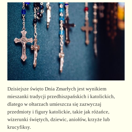
Dzisiejsze święto Dnia Zmarłych jest wynikiem
mieszanki tradycji przedhiszpańskich i katolickich,
dlatego w ołtarzach umieszcza się zazwyczaj
przedmioty i figury katolickie, takie jak różańce,
wizerunki świętych, dziewic, aniołów, krzyże lub
krucyfiksy.