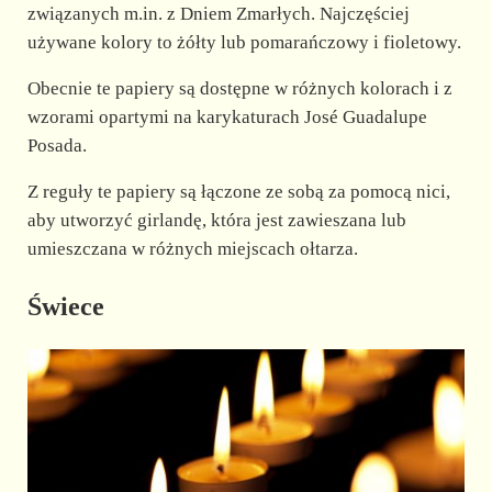
związanych m.in. z Dniem Zmarłych. Najczęściej
używane kolory to żółty lub pomarańczowy i fioletowy.
Obecnie te papiery są dostępne w różnych kolorach i z
wzorami opartymi na karykaturach José Guadalupe
Posada.
Z reguły te papiery są łączone ze sobą za pomocą nici,
aby utworzyć girlandę, która jest zawieszana lub
umieszczana w różnych miejscach ołtarza.
Świece