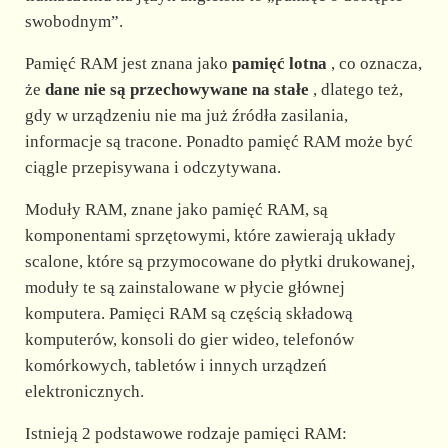
d
swobodnym”.
e
Pamięć RAM jest znana jako
pamięć lotna
, co oznacza,
że
dane nie są przechowywane na stałe
, dlatego też,
gdy w urządzeniu nie ma już źródła zasilania,
o
informacje są tracone. Ponadto pamięć RAM może być
ciągle przepisywana i odczytywana.
Moduły RAM, znane jako pamięć RAM, są
komponentami sprzętowymi, które zawierają układy
scalone, które są przymocowane do płytki drukowanej,
moduły te są zainstalowane w płycie głównej
komputera. Pamięci RAM są częścią składową
komputerów, konsoli do gier wideo, telefonów
komórkowych, tabletów i innych urządzeń
elektronicznych.
Istnieją 2 podstawowe rodzaje pamięci RAM: