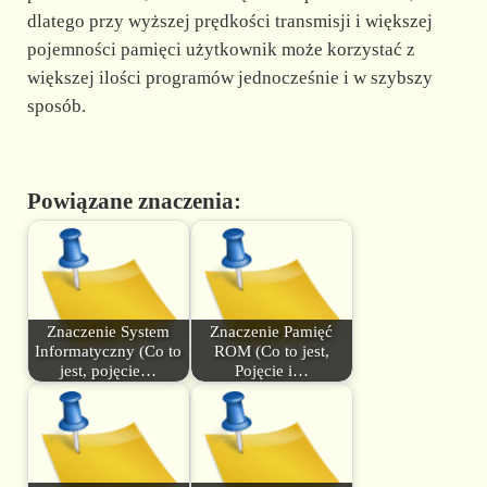
dlatego przy wyższej prędkości transmisji i większej
pojemności pamięci użytkownik może korzystać z
większej ilości programów jednocześnie i w szybszy
sposób.
Powiązane znaczenia:
Znaczenie System
Znaczenie Pamięć
Informatyczny (Co to
ROM (Co to jest,
jest, pojęcie…
Pojęcie i…