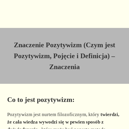
Znaczenie Pozytywizm (Czym jest
Pozytywizm, Pojęcie i Definicja) –
Znaczenia
Co to jest pozytywizm:
Pozytywizm jest nurtem filozoficznym, który
twierdzi,
że cała wiedza wywodzi się w pewien sposób z