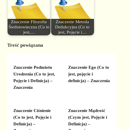
Znaczenie Filozofia
Znaczenie Metoda
Średniowieczna (Co to
Dedukcyjna (Co to
jest,…
jest, Pojęcie i…
Treść powiązana
Znaczenie Podmiotu
Znaczenie Ego (Co to
Urodzenia (Co to jest,
jest, pojęcie i
Pojęcie i Definicja) –
definicja) – Znaczenia
Znaczenia
Znaczenie Ciśnienie
Znaczenie Mądrość
(Co to jest, Pojęcie i
(Czym jest, Pojęcie i
Definicja) –
Definicja) –