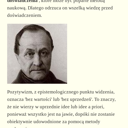
doświadczenia
, które może być poparte metodą
naukową. Dlatego odrzuca on wszelką wiedzę przed
doświadczeniem.
Pozytywizm, z epistemologicznego punktu widzenia,
oznacza 'bez wartości' lub 'bez uprzedzeń'. To znaczy,
że nie wierzy w uprzednie idee lub idee a priori,
ponieważ wszystko jest na jawie, dopóki nie zostanie
obiektywnie udowodnione za pomocą metody