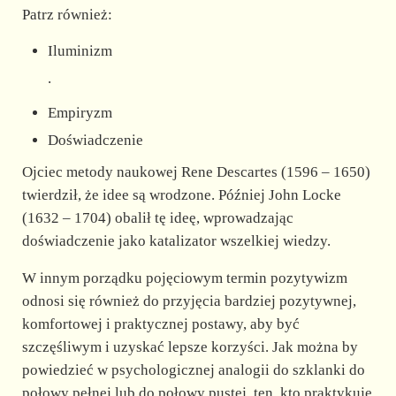
Patrz również:
Iluminizm
.
Empiryzm
Doświadczenie
Ojciec metody naukowej Rene Descartes (1596 – 1650)
twierdził, że idee są wrodzone. Później John Locke
(1632 – 1704) obalił tę ideę, wprowadzając
doświadczenie jako katalizator wszelkiej wiedzy.
W innym porządku pojęciowym termin pozytywizm
odnosi się również do przyjęcia bardziej pozytywnej,
komfortowej i praktycznej postawy, aby być
szczęśliwym i uzyskać lepsze korzyści. Jak można by
powiedzieć w psychologicznej analogii do szklanki do
połowy pełnej lub do połowy pustej, ten, kto praktykuje