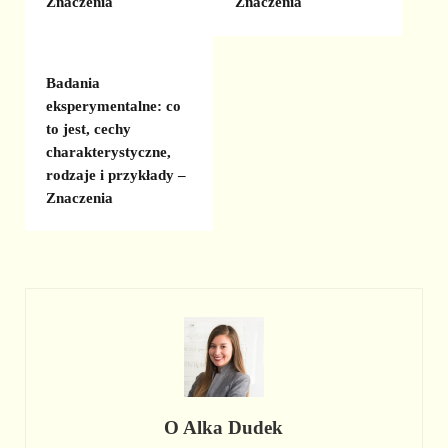
Znaczenia
Znaczenia
Badania
eksperymentalne: co
to jest, cechy
charakterystyczne,
rodzaje i przykłady –
Znaczenia
O
Alka Dudek