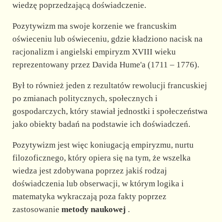
wiedzę poprzedzającą doświadczenie.
Pozytywizm ma swoje korzenie we francuskim
oświeceniu lub oświeceniu, gdzie kładziono nacisk na
racjonalizm i angielski empiryzm XVIII wieku
reprezentowany przez Davida Hume'a (1711 – 1776).
Był to również jeden z rezultatów rewolucji francuskiej
po zmianach politycznych, społecznych i
gospodarczych, który stawiał jednostki i społeczeństwa
jako obiekty badań na podstawie ich doświadczeń.
Pozytywizm jest więc koniugacją empiryzmu, nurtu
filozoficznego, który opiera się na tym, że wszelka
wiedza jest zdobywana poprzez jakiś rodzaj
doświadczenia lub obserwacji, w którym logika i
matematyka wykraczają poza fakty poprzez
zastosowanie
metody naukowej
.