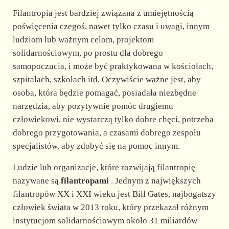
Filantropia jest bardziej związana z umiejętnością
poświęcenia czegoś, nawet tylko czasu i uwagi, innym
ludziom lub ważnym celom, projektom
solidarnościowym, po prostu dla dobrego
samopoczucia, i może być praktykowana w kościołach,
szpitalach, szkołach itd. Oczywiście ważne jest, aby
osoba, która będzie pomagać, posiadała niezbędne
narzędzia, aby pozytywnie pomóc drugiemu
człowiekowi, nie wystarczą tylko dobre chęci, potrzeba
dobrego przygotowania, a czasami dobrego zespołu
specjalistów, aby zdobyć się na pomoc innym.
Ludzie lub organizacje, które rozwijają filantropię
nazywane są
filantropami
. Jednym z największych
filantropów XX i XXI wieku jest Bill Gates, najbogatszy
człowiek świata w 2013 roku, który przekazał różnym
instytucjom solidarnościowym około 31 miliardów