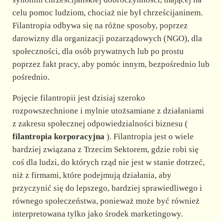
celu pomoc ludziom, chociaż nie był chrześcijaninem.
Filantropia odbywa się na różne sposoby, poprzez
darowizny dla organizacji pozarządowych (NGO), dla
społeczności, dla osób prywatnych lub po prostu
poprzez fakt pracy, aby pomóc innym, bezpośrednio lub
pośrednio.
Pojęcie filantropii jest dzisiaj szeroko
rozpowszechnione i mylnie utożsamiane z działaniami
z zakresu społecznej odpowiedzialności biznesu (
filantropia korporacyjna
). Filantropia jest o wiele
bardziej związana z Trzecim Sektorem, gdzie robi się
coś dla ludzi, do których rząd nie jest w stanie dotrzeć,
niż z firmami, które podejmują działania, aby
przyczynić się do lepszego, bardziej sprawiedliwego i
równego społeczeństwa, ponieważ może być również
interpretowana tylko jako środek marketingowy.