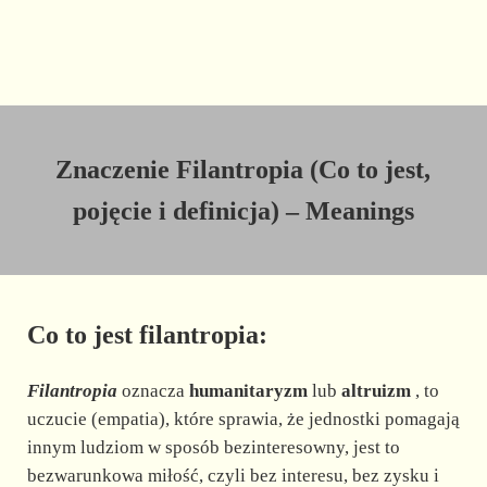
Znaczenie Filantropia (Co to jest,
pojęcie i definicja) – Meanings
Co to jest filantropia:
Filantropia
oznacza
humanitaryzm
lub
altruizm
, to
uczucie (empatia), które sprawia, że jednostki pomagają
innym ludziom w sposób bezinteresowny, jest to
bezwarunkowa miłość, czyli bez interesu, bez zysku i