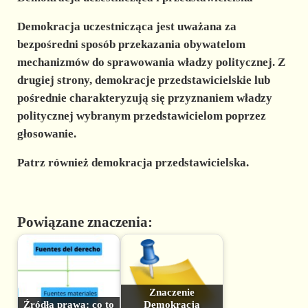
Demokracja uczestnicząca jest uważana za
bezpośredni sposób przekazania obywatelom
mechanizmów do sprawowania władzy politycznej. Z
drugiej strony, demokracje przedstawicielskie lub
pośrednie charakteryzują się przyznaniem władzy
politycznej wybranym przedstawicielom poprzez
głosowanie.
Patrz również demokracja przedstawicielska.
Powiązane znaczenia:
Znaczenie
Źródła prawa: co to
Demokracja