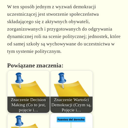
W ten sposób jednym z wyzwań demokracji
uczestniczącej jest stworzenie społeczeństwa
składającego się z aktywnych obywateli,
zorganizowanych i przygotowanych do odgrywania
dynamicznej roli na scenie politycznej; jednostek, które
od samej szkoły są wychowywane do uczestnictwa w
tym systemie politycznym.
Powiązane znaczenia:
Znaczenie Decision
Znaczenie Wartości
Making (Co to jest,
Demokracji (Czym są,
pojęcie i…
Pojęcie i…