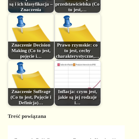
są i ich klasyfikacja –
przedstawicielska (Co
Znaczenia
to jest,…
Znaczenie Decision
Prawo rzymskie: co
Making (Co to jest,
to jest, cechy
pojęcie i…
charakterystyczne,…
Znaczenie Suffrage
Inflacja: czym jest,
(Co to jest, Pojęcie i
jakie są jej rodzaje
Definicja)…
i…
Treść powiązana