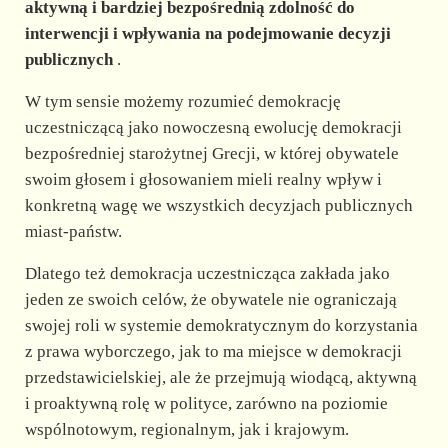
aktywną i bardziej bezpośrednią zdolność do
interwencji i wpływania na podejmowanie decyzji
d
publicznych
.
e
W tym sensie możemy rozumieć demokrację
uczestniczącą jako nowoczesną ewolucję demokracji
bezpośredniej starożytnej Grecji, w której obywatele
o
swoim głosem i głosowaniem mieli realny wpływ i
konkretną wagę we wszystkich decyzjach publicznych
miast-państw.
Dlatego też demokracja uczestnicząca zakłada jako
jeden ze swoich celów, że obywatele nie ograniczają
swojej roli w systemie demokratycznym do korzystania
z prawa wyborczego, jak to ma miejsce w demokracji
przedstawicielskiej, ale że przejmują wiodącą, aktywną
i proaktywną rolę w polityce, zarówno na poziomie
wspólnotowym, regionalnym, jak i krajowym.