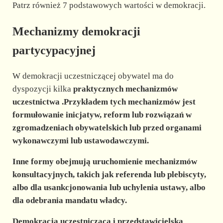
Patrz również 7 podstawowych wartości w demokracji.
Mechanizmy demokracji
partycypacyjnej
W demokracji uczestniczącej obywatel ma do
dyspozycji kilka
praktycznych mechanizmów
uczestnictwa
.Przykładem tych mechanizmów jest
formułowanie inicjatyw, reform lub rozwiązań w
zgromadzeniach obywatelskich lub przed organami
wykonawczymi lub ustawodawczymi.
Inne formy obejmują uruchomienie mechanizmów
konsultacyjnych, takich jak referenda lub plebiscyty,
albo dla usankcjonowania lub uchylenia ustawy, albo
dla odebrania mandatu władcy.
Demokracja uczestnicząca i przedstawicielska