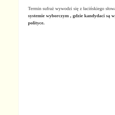
Termin sufraż wywodzi się z łacińskiego sło
systemie wyborczym
, gdzie kandydaci są 
polityce.