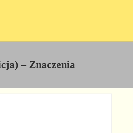
icja) – Znaczenia