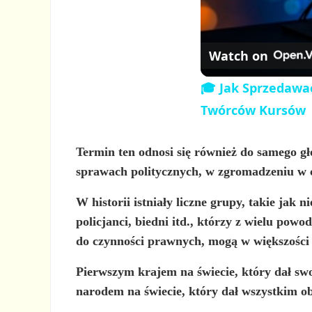
Watch on
🎓 Jak Sprzedawa
Twórców Kursów
Termin ten odnosi się również do
samego gł
sprawach politycznych, w zgromadzeniu w c
W historii istniały liczne grupy, takie jak n
policjanci, biedni itd., którzy z wielu powo
do czynności prawnych, mogą w większości 
Pierwszym krajem na świecie, który dał s
narodem na świecie, który dał wszystkim 