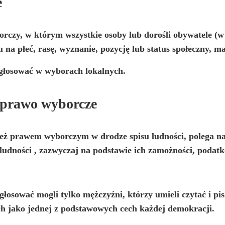
e
orczy, w którym wszystkie osoby lub dorośli obywatele (w
u na płeć, rasę, wyznanie, pozycję lub status społeczny, 
głosować w wyborach lokalnych.
 prawo wyborcze
ż prawem wyborczym w drodze spisu ludności, polega n
 ludności
, zazwyczaj na podstawie ich zamożności, podatk
łosować mogli tylko mężczyźni, którzy umieli czytać i pis
 jako jednej z podstawowych cech każdej demokracji.