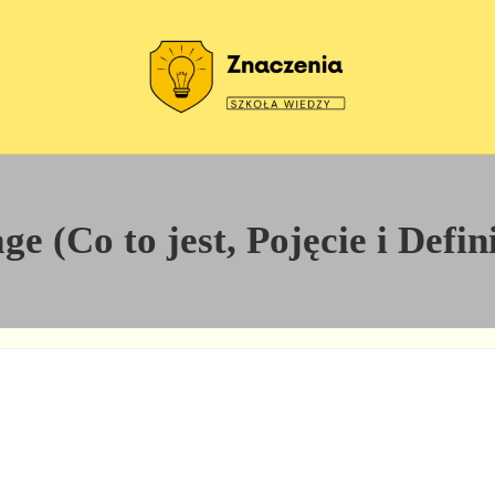
Szkoła wiedzy
Znaczenia
ge (Co to jest, Pojęcie i Defin