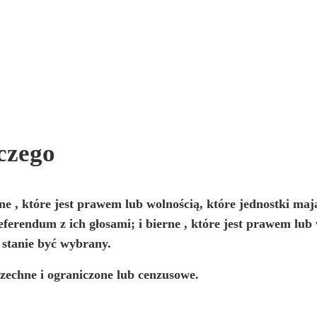
czego
ne
, które jest prawem lub wolnością, które jednostki ma
eferendum z ich głosami; i
bierne
, które jest prawem lub 
stanie być wybrany.
zechne i ograniczone lub cenzusowe.