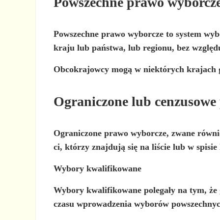
Powszechne prawo wyborcz
Powszechne prawo wyborcze
to system wyb
kraju lub państwa, lub regionu, bez względ
Obcokrajowcy mogą w niektórych krajach 
Ograniczone lub cenzusowe
Ograniczone prawo wyborcze, zwane równie
ci, którzy znajdują się na liście
lub w spisie
Wybory kwalifikowane
Wybory kwalifikowane polegały na tym, że g
czasu wprowadzenia wyborów powszechnych