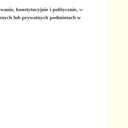
anie, konstytucyjnie i politycznie,
w
icznych lub prywatnych podmiotach w