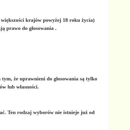
 większości krajów powyżej 18 roku życia)
mają prawo do głosowania
.
a tym, że
uprawnieni do głosowania są tylko
ów lub własności.
ać. Ten rodzaj wyborów nie istnieje już od