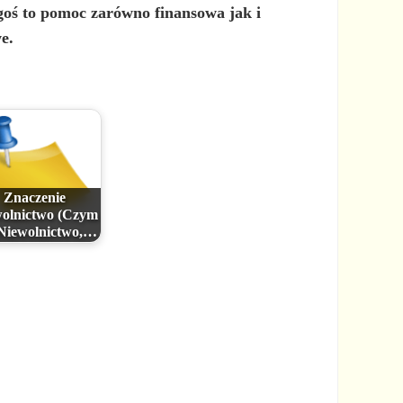
goś to pomoc zarówno finansowa jak i
e.
Znaczenie
olnictwo (Czym
 Niewolnictwo,…