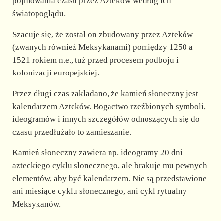
pojmowania czasu przez Azteków według ich
światopoglądu.
Szacuje się, że został on zbudowany przez Azteków
(zwanych również Meksykanami) pomiędzy 1250 a
1521 rokiem n.e., tuż przed procesem podboju i
kolonizacji europejskiej.
Przez długi czas zakładano, że kamień słoneczny jest
kalendarzem Azteków. Bogactwo rzeźbionych symboli,
ideogramów i innych szczegółów odnoszących się do
czasu przedłużało to zamieszanie.
Kamień słoneczny zawiera np. ideogramy 20 dni
azteckiego cyklu słonecznego, ale brakuje mu pewnych
elementów, aby być kalendarzem. Nie są przedstawione
ani miesiące cyklu słonecznego, ani cykl rytualny
Meksykanów.