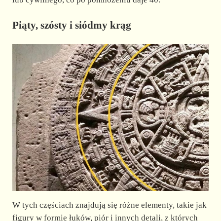
Piąty, szósty i siódmy krąg
W tych częściach znajdują się różne elementy, takie jak
figury w formie łuków, piór i innych detali, z których