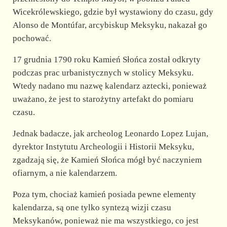
Wicekrólewskiego, gdzie był wystawiony do czasu, gdy
Alonso de Montúfar, arcybiskup Meksyku, nakazał go
pochować.
17 grudnia 1790 roku Kamień Słońca został odkryty
podczas prac urbanistycznych w stolicy Meksyku.
Wtedy nadano mu nazwę kalendarz aztecki, ponieważ
uważano, że jest to starożytny artefakt do pomiaru
czasu.
Jednak badacze, jak archeolog Leonardo Lopez Lujan,
dyrektor Instytutu Archeologii i Historii Meksyku,
zgadzają się, że Kamień Słońca mógł być naczyniem
ofiarnym, a nie kalendarzem.
Poza tym, chociaż kamień posiada pewne elementy
kalendarza, są one tylko syntezą wizji czasu
Meksykanów, ponieważ nie ma wszystkiego, co jest