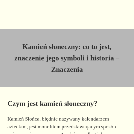
Kamień słoneczny: co to jest,
znaczenie jego symboli i historia –
Znaczenia
Czym jest kamień słoneczny?
Kamień Słońca, błędnie nazywany kalendarzem
azteckim, jest monolitem przedstawiającym sposób