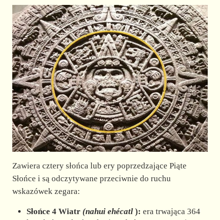
Zawiera cztery słońca lub ery poprzedzające Piąte
Słońce i są odczytywane przeciwnie do ruchu
wskazówek zegara:
Słońce 4 Wiatr
(nahui ehécatl
):
era trwająca 364