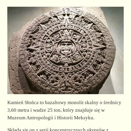
Kamień Słońca to bazaltowy monolit skalny o średnicy
3,60 metra i wadze 25 ton, który znajduje się w
Muzeum Antropologii i Historii Meksyku.
Składa się on z serii koncentrycznych okręgów z